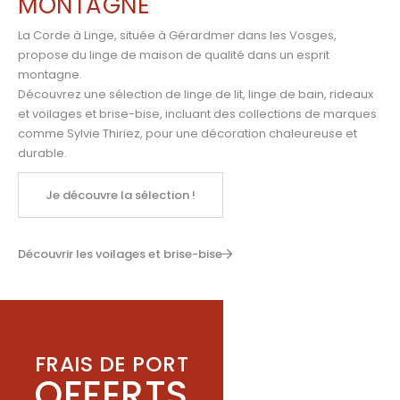
MONTAGNE
La Corde à Linge, située à Gérardmer dans les Vosges,
propose du linge de maison de qualité dans un esprit
montagne.
Découvrez une sélection de linge de lit, linge de bain, rideaux
et voilages et brise-bise, incluant des collections de marques
comme
Sylvie Thiriez
,
pour une décoration chaleureuse et
durable.
Je découvre la sélection !
Découvrir les voilages et brise-bise
FRAIS DE PORT
OFFERTS