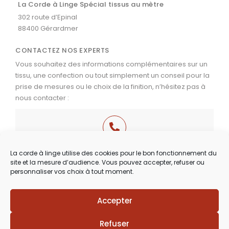
La Corde à Linge Spécial tissus au mètre
302 route d’Epinal
88400 Gérardmer
CONTACTEZ NOS EXPERTS
Vous souhaitez des informations complémentaires sur un
tissu, une confection ou tout simplement un conseil pour la
prise de mesures ou le choix de la finition, n’hésitez pas à
nous contacter :
03 29 60 49 17
La corde à linge utilise des cookies pour le bon fonctionnement du
site et la mesure d’audience. Vous pouvez accepter, refuser ou
Du Mardi au Samedi
personnaliser vos choix à tout moment.
de 9h30 à 12h00 & de 14h00 à 18h30
Accepter
Refuser