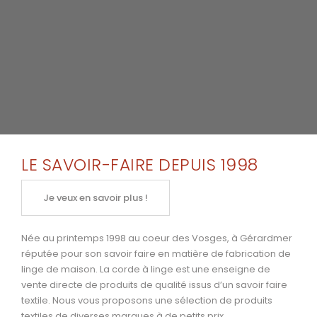
LE SAVOIR-FAIRE DEPUIS 1998
Je veux en savoir plus !
Née au printemps 1998 au coeur des Vosges, à Gérardmer
réputée pour son savoir faire en matière de fabrication de
linge de maison. La corde à linge est une enseigne de
vente directe de produits de qualité issus d’un savoir faire
textile. Nous vous proposons une sélection de produits
textiles de diverses marques à de petits prix