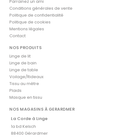
Parrainez un ami
Conditions générales de vente
Politique de confidentialité
Politique de cookies
Mentions légales
Contact
NOS PRODUITS
Linge de lit
Linge de bain
Linge de table
Voilage/Rideaux
Tissu au mètre
Plaids
Masque en tissu
NOS MAGASINS À GERARDMER
La Corde à Linge
1a bd Kelsch
88400 Gérardmer