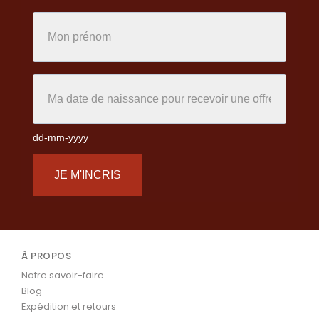
dd-mm-yyyy
JE M'INCRIS
À PROPOS
Notre savoir-faire
Blog
Expédition et retours