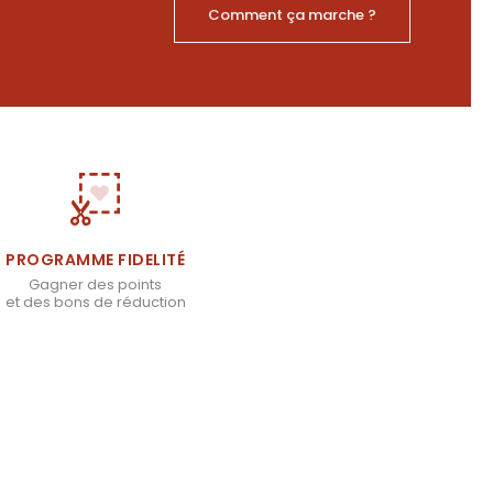
Comment ça marche ?
PROGRAMME FIDELITÉ
Gagner des points
et des bons de réduction