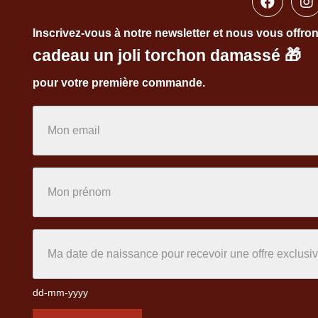
Inscrivez-vous à notre newsletter et nous vous offro
cadeau un joli torchon damassé
🎁
pour votre première commande.
dd-mm-yyyy