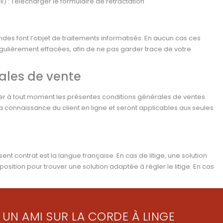
l) :
Télécharger le formulaire de rétractation
es font l’objet de traitements informatisés. En aucun cas ces
gulièrement effacées, afin de ne pas garder trace de votre
ales de vente
fier à tout moment les présentes conditions générales de ventes.
a connaissance du client en ligne et seront applicables aux seules
ent contrat est la langue française. En cas de litige, une solution
position pour trouver une solution adaptée à régler le litige. En cas
 UN AMI SUR LA CORDE À LINGE