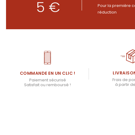
5 €
Pour la première c
réduction
LIVRAISO
COMMANDE EN UN CLIC !
Frais de por
Paiement sécurisé
à partir d
Satisfait ou remboursé !