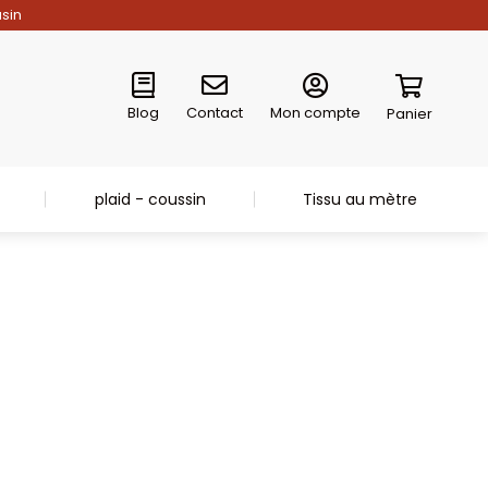
asin
Blog
Contact
Mon compte
Panier
plaid - coussin
Tissu au mètre