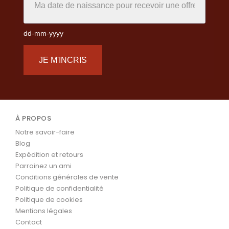
dd-mm-yyyy
JE M'INCRIS
À PROPOS
Notre savoir-faire
Blog
Expédition et retours
Parrainez un ami
Conditions générales de vente
Politique de confidentialité
Politique de cookies
Mentions légales
Contact