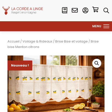
Accueil
/
Voilage & Rideaux
/
Brise Bise et voilage
/ Brise
bise Menton citrons
Nouveau !