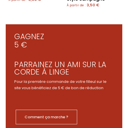
3,50
€
À partir de :
GAGNEZ
5 €
PARRAINEZ UN AMI SUR LA
CORDE À LINGE
Pour la première commande de votre filleul sur le
site vous bénéficiez de 5 € de bon de réduction
Comment ça marche ?