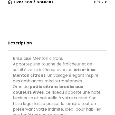
LIVRAISON À DOMICILE
DÈS 9 €
Description
Brise bise Menton citrons
Apportez une touche de fraîcheur et de
soleil à votre intérieur avec ce
brise-bise
Menton citrons
, un voilage élégant inspiré
des ambiances méditerranéennes.
Orné de
petits citrons brodés aux
couleurs vives
, ce rideau apporte une note
lumineuse et naturelle à votre cuisine. Son
tissu léger laisse passer la lumière tout en
préservant votre intimité, idéal pour habiller
vos fenêtres avec douceur.