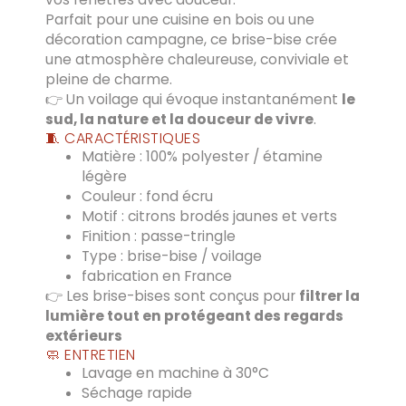
Parfait pour une cuisine en bois ou une
décoration campagne, ce brise-bise crée
une atmosphère chaleureuse, conviviale et
pleine de charme.
👉 Un voilage qui évoque instantanément
le
sud, la nature et la douceur de vivre
.
🧵 CARACTÉRISTIQUES
Matière : 100% polyester / étamine
légère
Couleur : fond écru
Motif : citrons brodés jaunes et verts
Finition : passe-tringle
Type : brise-bise / voilage
fabrication en France
👉 Les brise-bises sont conçus pour
filtrer la
lumière tout en protégeant des regards
extérieurs
🧼 ENTRETIEN
Lavage en machine à 30°C
Séchage rapide