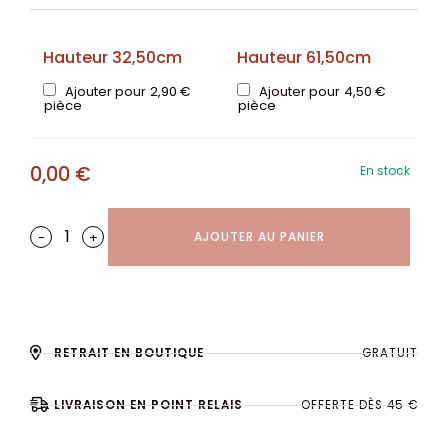
Hauteur 32,50cm
Hauteur 61,50cm
Ajouter pour
2,90
€
Ajouter pour
4,50
€
pièce
pièce
0,00
€
En stock
-
+
AJOUTER AU PANIER
RETRAIT EN BOUTIQUE
GRATUIT
LIVRAISON EN POINT RELAIS
OFFERTE DÈS 45 €