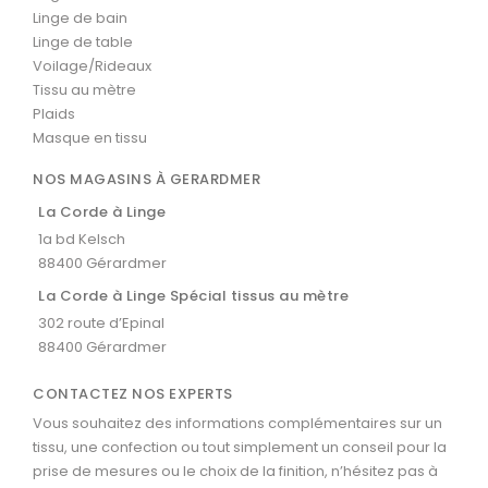
Linge de bain
Linge de table
Voilage/Rideaux
Tissu au mètre
Plaids
Masque en tissu
NOS MAGASINS À GERARDMER
La Corde à Linge
1a bd Kelsch
88400 Gérardmer
La Corde à Linge Spécial tissus au mètre
302 route d’Epinal
88400 Gérardmer
CONTACTEZ NOS EXPERTS
Vous souhaitez des informations complémentaires sur un
tissu, une confection ou tout simplement un conseil pour la
prise de mesures ou le choix de la finition, n’hésitez pas à