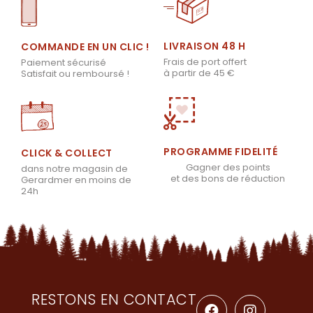
LIVRAISON 48 H
COMMANDE EN UN CLIC !
Frais de port offert
Paiement sécurisé
à partir de 45 €
Satisfait ou remboursé !
PROGRAMME FIDELITÉ
CLICK & COLLECT
Gagner des points
dans notre magasin de
et des bons de réduction
Gerardmer en moins de
24h
RESTONS EN CONTACT