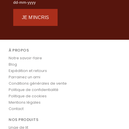
dd-mm-yyyy
JE M'INCRIS
À PROPOS
Notre savoir-faire
Blog
Expédition et retours
Parrainez un ami
Conditions générales de vente
Politique de confidentialité
Politique de cookies
Mentions légales
Contact
NOS PRODUITS
Linge de lit