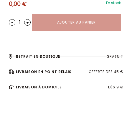
0,00
€
En stock
-
+
AJOUTER AU PANIER
RETRAIT EN BOUTIQUE
GRATUIT
LIVRAISON EN POINT RELAIS
OFFERTE DÈS 45 €
LIVRAISON À DOMICILE
DÈS 9 €