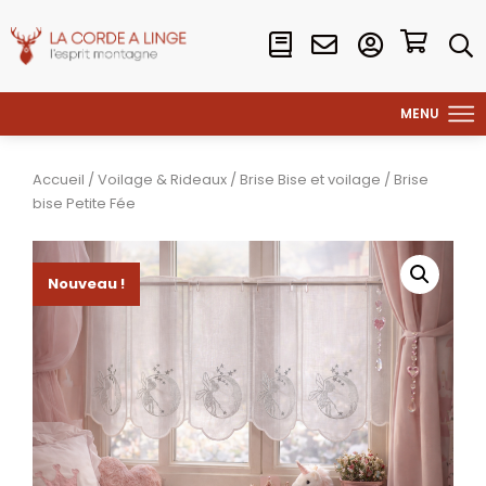
Accueil
/
Voilage & Rideaux
/
Brise Bise et voilage
/ Brise
bise Petite Fée
Nouveau !