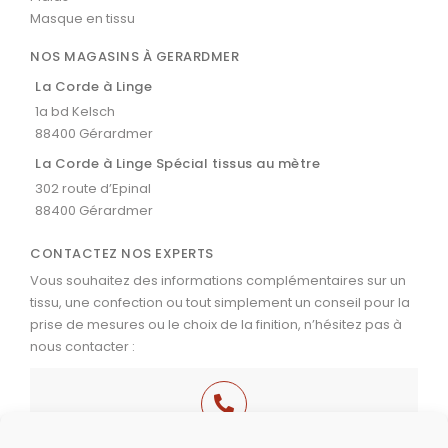
Masque en tissu
NOS MAGASINS À GERARDMER
La Corde à Linge
1a bd Kelsch
88400 Gérardmer
La Corde à Linge Spécial tissus au mètre
302 route d’Epinal
88400 Gérardmer
CONTACTEZ NOS EXPERTS
Vous souhaitez des informations complémentaires sur un
tissu, une confection ou tout simplement un conseil pour la
prise de mesures ou le choix de la finition, n’hésitez pas à
nous contacter :