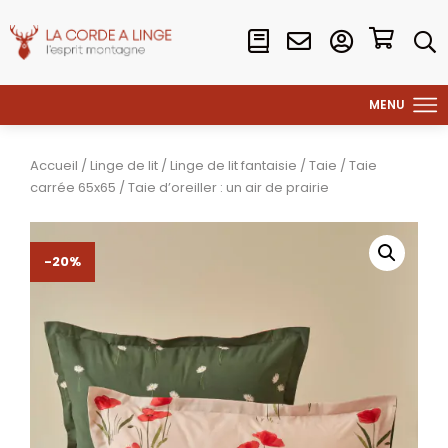
Accueil
/
Linge de lit
/
Linge de lit fantaisie
/
Taie
/
Taie
carrée 65x65
/ Taie d’oreiller : un air de prairie
-20%