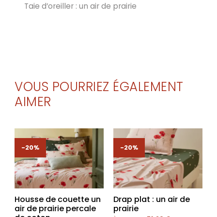
Taie d’oreiller : un air de prairie
VOUS POURRIEZ ÉGALEMENT
AIMER
-20%
-20%
Housse de couette un
Drap plat : un air de
air de prairie percale
prairie