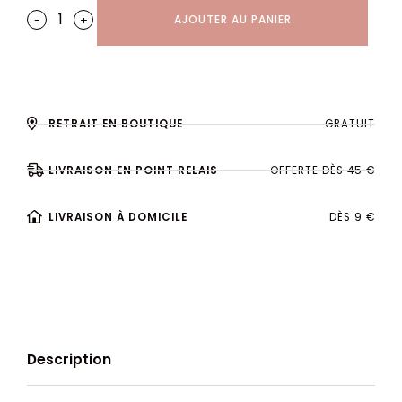
-
+
AJOUTER AU PANIER
RETRAIT EN BOUTIQUE
GRATUIT
LIVRAISON EN POINT RELAIS
OFFERTE DÈS 45 €
LIVRAISON À DOMICILE
DÈS 9 €
Description