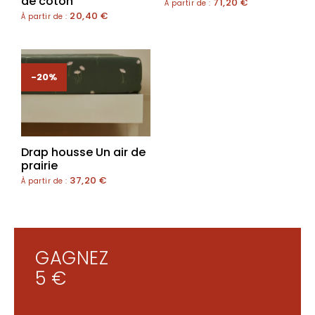
de coton
71,20
€
À partir de :
20,40
€
À partir de :
-20%
Drap housse Un air de
prairie
37,20
€
À partir de :
GAGNEZ
5 €