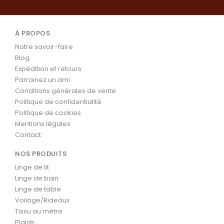
À PROPOS
Notre savoir-faire
Blog
Expédition et retours
Parrainez un ami
Conditions générales de vente
Politique de confidentialité
Politique de cookies
Mentions légales
Contact
NOS PRODUITS
Linge de lit
Linge de bain
Linge de table
Voilage/Rideaux
Tissu au mètre
Plaids