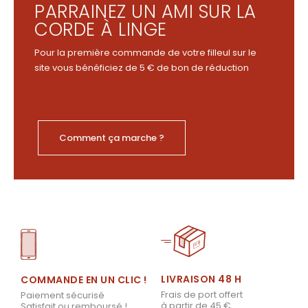
PARRAINEZ UN AMI SUR LA
CORDE À LINGE
Pour la première commande de votre filleul sur le
site vous bénéficiez de 5 € de bon de réduction
Comment ça marche ?
LIVRAISON 48 H
COMMANDE EN UN CLIC !
Frais de port offert
Paiement sécurisé
à partir de 45 €
Satisfait ou remboursé !