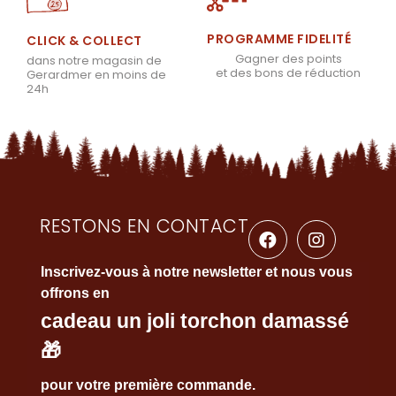
PROGRAMME FIDELITÉ
CLICK & COLLECT
Gagner des points
dans notre magasin de
et des bons de réduction
Gerardmer en moins de
24h
RESTONS EN CONTACT
Inscrivez-vous à notre newsletter et nous vous
offrons en
cadeau un joli torchon damassé
🎁
pour votre première commande.