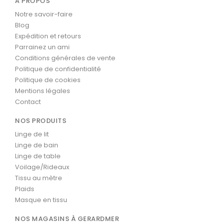
À PROPOS
Notre savoir-faire
Blog
Expédition et retours
Parrainez un ami
Conditions générales de vente
Politique de confidentialité
Politique de cookies
Mentions légales
Contact
NOS PRODUITS
Linge de lit
Linge de bain
Linge de table
Voilage/Rideaux
Tissu au mètre
Plaids
Masque en tissu
NOS MAGASINS À GERARDMER