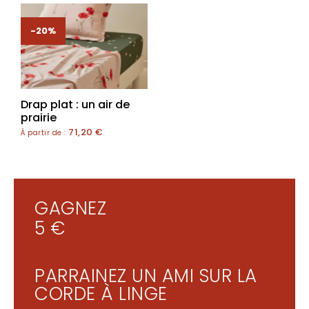
-20%
Drap plat : un air de
prairie
71,20
€
À partir de :
GAGNEZ
5 €
PARRAINEZ UN AMI SUR LA
CORDE À LINGE