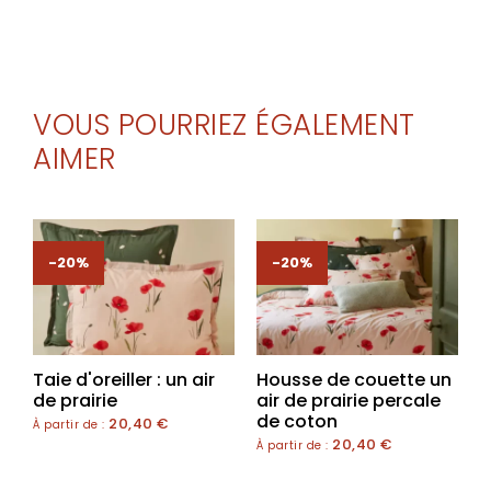
VOUS POURRIEZ ÉGALEMENT
AIMER
-20%
-20%
Taie d'oreiller : un air
Housse de couette un
de prairie
air de prairie percale
de coton
20,40
€
À partir de :
20,40
€
À partir de :