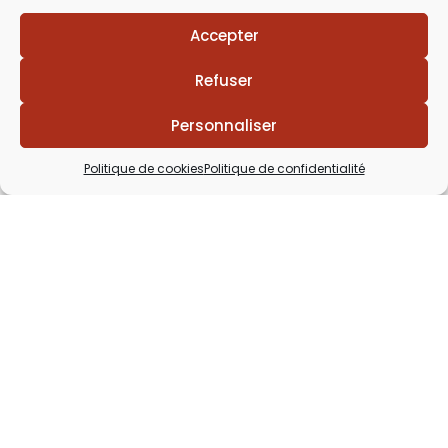
Accepter
Refuser
Personnaliser
Politique de cookies
Politique de confidentialité
Lézards
Création
Site réalisé par