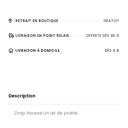
RETRAIT EN BOUTIQUE
GRATUIT
LIVRAISON EN POINT RELAIS
OFFERTE DÈS 45 €
LIVRAISON À DOMICILE
DÈS 9 €
Description
Drap housse Un air de prairie