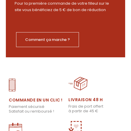
Pour la première commande de votre filleul sur le
site vous bénéficiez de 5 € de bon de réduction
Comment ça marche ?
LIVRAISON 48 H
COMMANDE EN UN CLIC !
Frais de port offert
Paiement sécurisé
à partir de 45 €
Satisfait ou remboursé !