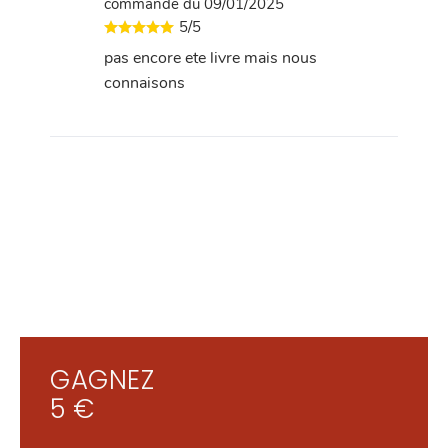
commande du 09/01/2025
5/5
pas encore ete livre mais nous
connaisons
GAGNEZ
5 €