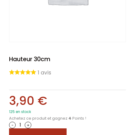
Hauteur 30cm
1
avis
3,90
€
125 en stock
Achetez ce produit et gagnez
4
Points !
-
+