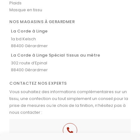
Plaids
Masque en tissu
NOS MAGASINS À GERARDMER
La Corde à Linge
1a bd Kelsch
88400 Gérardmer
La Corde à Linge Spécial tissus au mètre
302 route d’Epinal
88400 Gérardmer
CONTACTEZ NOS EXPERTS
Vous souhaitez des informations complémentaires sur un
tissu, une confection ou tout simplement un conseil pour la
prise de mesures ou le choix de la finition, n’hésitez pas à
nous contacter :