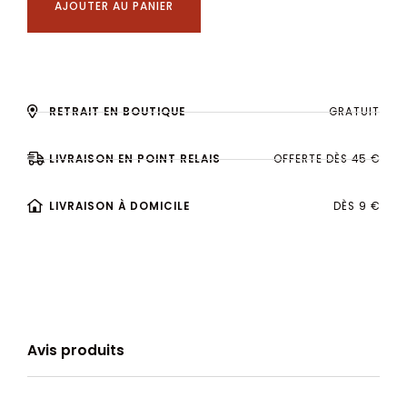
AJOUTER AU PANIER
RETRAIT EN BOUTIQUE
GRATUIT
LIVRAISON EN POINT RELAIS
OFFERTE DÈS 45 €
LIVRAISON À DOMICILE
DÈS 9 €
Avis produits