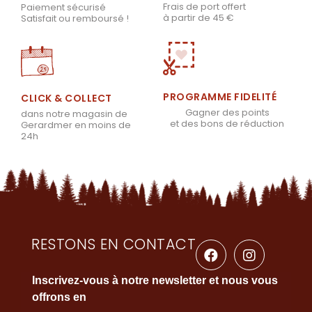
Frais de port offert
Paiement sécurisé
à partir de 45 €
Satisfait ou remboursé !
PROGRAMME FIDELITÉ
CLICK & COLLECT
Gagner des points
dans notre magasin de
et des bons de réduction
Gerardmer en moins de
24h
RESTONS EN CONTACT
Inscrivez-vous à notre newsletter et nous vous
offrons en