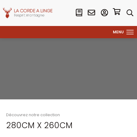
Découvrez notre collection
280CM X 260CM