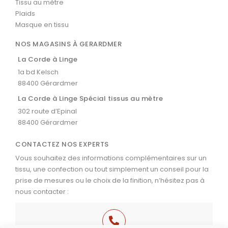
Tissu au mètre
Plaids
Masque en tissu
NOS MAGASINS À GERARDMER
La Corde à Linge
1a bd Kelsch
88400 Gérardmer
La Corde à Linge Spécial tissus au mètre
302 route d’Epinal
88400 Gérardmer
CONTACTEZ NOS EXPERTS
Vous souhaitez des informations complémentaires sur un
tissu, une confection ou tout simplement un conseil pour la
prise de mesures ou le choix de la finition, n’hésitez pas à
nous contacter :