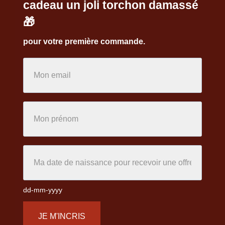
cadeau un joli torchon damassé
🎁
pour votre première commande.
dd-mm-yyyy
JE M'INCRIS