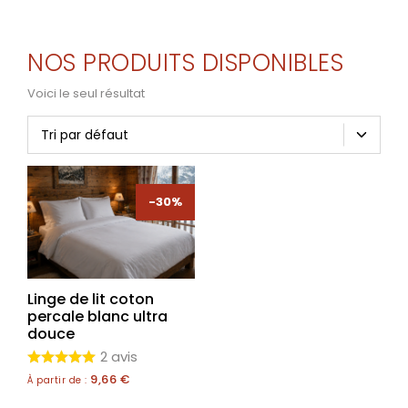
NOS PRODUITS DISPONIBLES
Voici le seul résultat
-30%
Linge de lit coton
percale blanc ultra
douce
2 avis
9,66
€
À partir de :