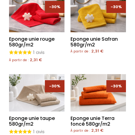
-30%
-30%
Eponge unie rouge
Eponge unie Safran
580gr/m2
580gr/m2
2,31
€
1 avis
À partir de :
2,31
€
À partir de :
-30%
-30%
Eponge unie taupe
Eponge unie Terra
580gr/m2
foncé 580gr/m2
2,31
€
1 avis
À partir de :