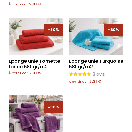
2,31
€
À partir de :
-30%
-30%
Eponge unie Tomette
Eponge unie Turquoise
foncé 580gr/m2
580gr/m2
2,31
€
À partir de :
3 avis
2,31
€
À partir de :
-30%