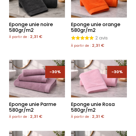
Eponge unie noire
Eponge unie orange
580gr/m2
580gr/m2
2,31
€
À partir de :
2 avis
2,31
€
À partir de :
-30%
-30%
Eponge unie Parme
Eponge unie Rosa
580gr/m2
580gr/m2
2,31
€
2,31
€
À partir de :
À partir de :