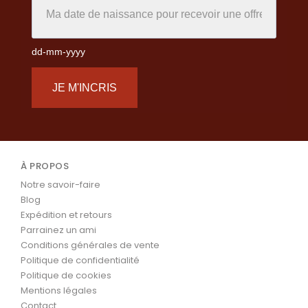
dd-mm-yyyy
JE M'INCRIS
À PROPOS
Notre savoir-faire
Blog
Expédition et retours
Parrainez un ami
Conditions générales de vente
Politique de confidentialité
Politique de cookies
Mentions légales
Contact