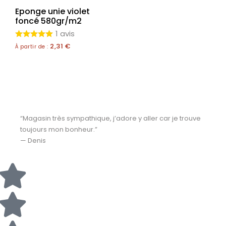
Eponge unie violet
foncé 580gr/m2
1 avis
2,31
€
À partir de :
“Magasin très sympathique, j’adore y aller car je trouve
toujours mon bonheur.”
— Denis