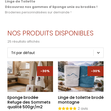
Linge de Toilette
Découvrez nos gammes d’éponge unie ou brodées !
Broderies personnalisées sur demande !
NOS PRODUITS DISPONIBLES
25 résultats affichés
-30%
-30%
Eponge brodée
Linge de toilette brodé
Refuge des Sommets
montagne
qualité 500gr/m2
2 avis