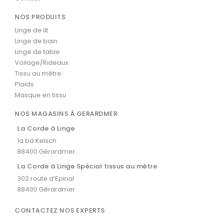
NOS PRODUITS
Linge de lit
Linge de bain
Linge de table
Voilage/Rideaux
Tissu au mètre
Plaids
Masque en tissu
NOS MAGASINS À GERARDMER
La Corde à Linge
1a bd Kelsch
88400 Gérardmer
La Corde à Linge Spécial tissus au mètre
302 route d’Epinal
88400 Gérardmer
CONTACTEZ NOS EXPERTS