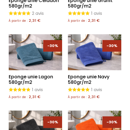
Eponge unie Céladon
Eponge unie Granit
580gr/m2
580gr/m2
2 avis
1 avis
2,31
€
2,31
€
À partir de :
À partir de :
-30%
-30%
Eponge unie Lagon
Eponge unie Navy
580gr/m2
580gr/m2
1 avis
1 avis
2,31
€
2,31
€
À partir de :
À partir de :
-30%
-30%