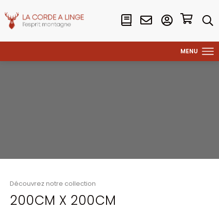
Découvrez notre collection
200CM X 200CM