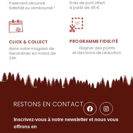
Frais de port offert
Paiement sécurisé
à partir de 45 €
Satisfait ou remboursé !
PROGRAMME FIDELITÉ
CLICK & COLLECT
Gagner des points
dans notre magasin de
et des bons de réduction
Gerardmer en moins de
24h
RESTONS EN CONTACT
Inscrivez-vous à notre newsletter et nous vous
offrons en