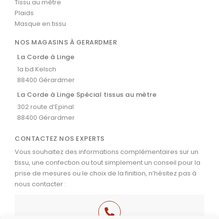
Tissu au mètre
Plaids
Masque en tissu
NOS MAGASINS À GERARDMER
La Corde à Linge
1a bd Kelsch
88400 Gérardmer
La Corde à Linge Spécial tissus au mètre
302 route d’Epinal
88400 Gérardmer
CONTACTEZ NOS EXPERTS
Vous souhaitez des informations complémentaires sur un
tissu, une confection ou tout simplement un conseil pour la
prise de mesures ou le choix de la finition, n’hésitez pas à
nous contacter :