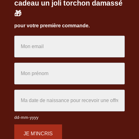
cadeau un joli torchon damassé
🎁
pour votre première commande.
dd-mm-yyyy
JE M'INCRIS