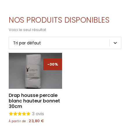
NOS PRODUITS DISPONIBLES
Voici le seul résultat
-30%
Drap housse percale
blanc hauteur bonnet
30cm
3 avis
23,80
€
À partir de :