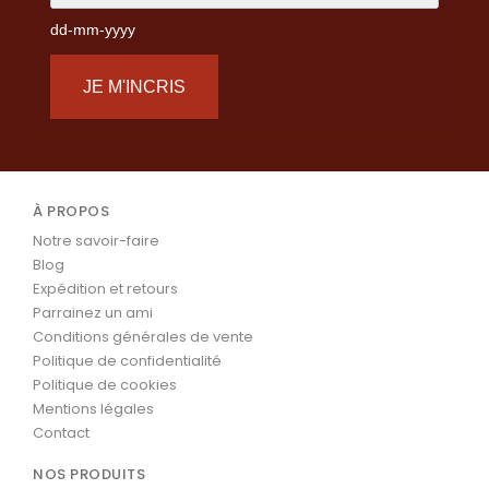
dd-mm-yyyy
JE M'INCRIS
À PROPOS
Notre savoir-faire
Blog
Expédition et retours
Parrainez un ami
Conditions générales de vente
Politique de confidentialité
Politique de cookies
Mentions légales
Contact
NOS PRODUITS