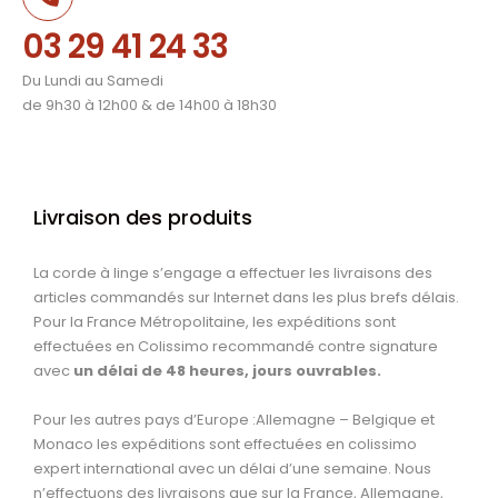
03 29 41 24 33
Du Lundi au Samedi
de 9h30 à 12h00 & de 14h00 à 18h30
Livraison des produits
La corde à linge s’engage a effectuer les livraisons des
articles commandés sur Internet dans les plus brefs délais.
Pour la France Métropolitaine, les expéditions sont
effectuées en Colissimo recommandé contre signature
avec
un délai de 48 heures, jours ouvrables.
Pour les autres pays d’Europe :Allemagne – Belgique et
Monaco les expéditions sont effectuées en colissimo
expert international avec un délai d’une semaine. Nous
n’effectuons des livraisons que sur la France, Allemagne,