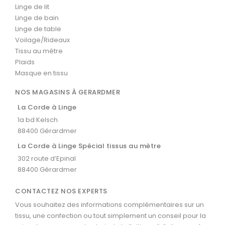
Linge de lit
Linge de bain
Linge de table
Voilage/Rideaux
Tissu au mètre
Plaids
Masque en tissu
NOS MAGASINS À GERARDMER
La Corde à Linge
1a bd Kelsch
88400 Gérardmer
La Corde à Linge Spécial tissus au mètre
302 route d’Epinal
88400 Gérardmer
CONTACTEZ NOS EXPERTS
Vous souhaitez des informations complémentaires sur un
tissu, une confection ou tout simplement un conseil pour la