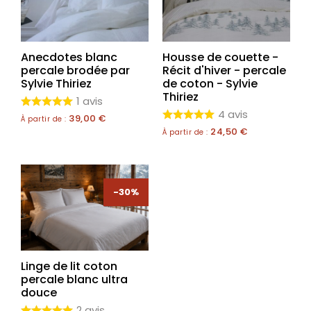
Anecdotes blanc
Housse de couette -
percale brodée par
Récit d'hiver - percale
Sylvie Thiriez
de coton - Sylvie
Thiriez
1 avis
4 avis
39,00
€
À partir de :
24,50
€
À partir de :
-30%
Linge de lit coton
percale blanc ultra
douce
2 avis