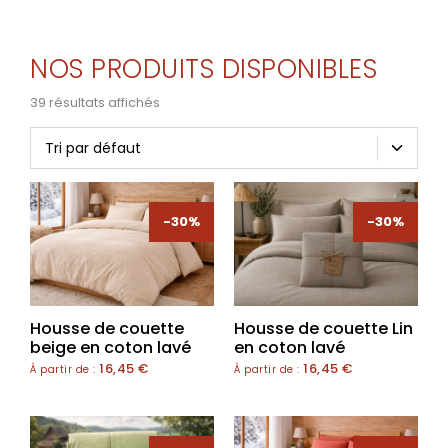
NOS PRODUITS DISPONIBLES
39 résultats affichés
-30%
-30%
Housse de couette
Housse de couette Lin
beige en coton lavé
en coton lavé
16,45
€
16,45
€
À partir de :
À partir de :