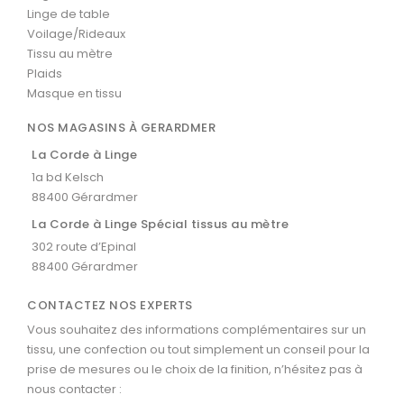
Linge de table
Voilage/Rideaux
Tissu au mètre
Plaids
Masque en tissu
NOS MAGASINS À GERARDMER
La Corde à Linge
1a bd Kelsch
88400 Gérardmer
La Corde à Linge Spécial tissus au mètre
302 route d’Epinal
88400 Gérardmer
CONTACTEZ NOS EXPERTS
Vous souhaitez des informations complémentaires sur un
tissu, une confection ou tout simplement un conseil pour la
prise de mesures ou le choix de la finition, n’hésitez pas à
nous contacter :