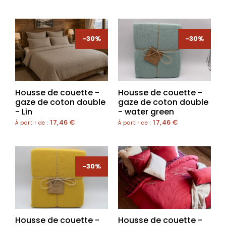
-30%
-30%
Housse de couette -
Housse de couette -
gaze de coton double
gaze de coton double
- Lin
- water green
17,46
€
17,46
€
À partir de :
À partir de :
-30%
Housse de couette -
Housse de couette -