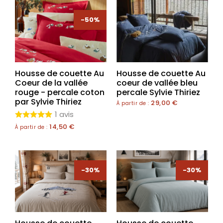
-50%
Housse de couette Au
Housse de couette Au
Coeur de la vallée
coeur de vallée bleu
rouge - percale coton
percale Sylvie Thiriez
par Sylvie Thiriez
29,00
€
À partir de :
1 avis
14,50
€
À partir de :
-30%
-30%