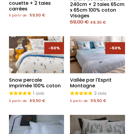
couette + 2 taies
240cm + 2 taies 65cm
carrées
x 65cm 100% coton
Visages
59,50
€
À partir de :
69,00
€
48,30
€
-50%
-50%
Snow percale
Vallée par l'Esprit
imprimée 100% coton
Montagne
1 avis
3 avis
69,50
€
59,50
€
À partir de :
À partir de :