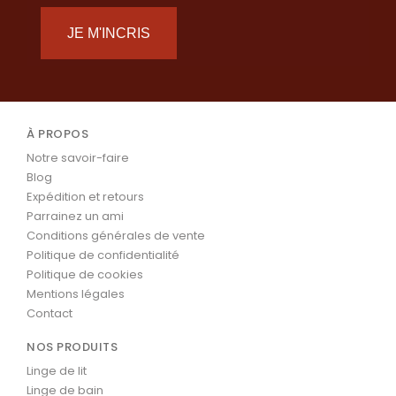
JE M'INCRIS
À PROPOS
Notre savoir-faire
Blog
Expédition et retours
Parrainez un ami
Conditions générales de vente
Politique de confidentialité
Politique de cookies
Mentions légales
Contact
NOS PRODUITS
Linge de lit
Linge de bain