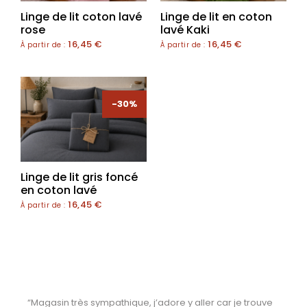
Linge de lit coton lavé
Linge de lit en coton
rose
lavé Kaki
16,45
€
16,45
€
À partir de :
À partir de :
-30%
Linge de lit gris foncé
en coton lavé
16,45
€
À partir de :
“Magasin très sympathique, j’adore y aller car je trouve