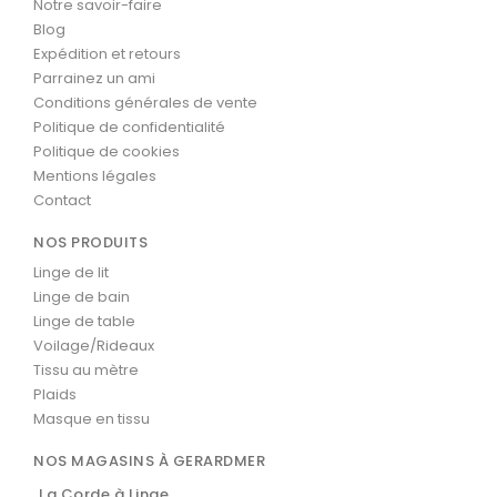
Notre savoir-faire
Blog
Expédition et retours
Parrainez un ami
Conditions générales de vente
Politique de confidentialité
Politique de cookies
Mentions légales
Contact
NOS PRODUITS
Linge de lit
Linge de bain
Linge de table
Voilage/Rideaux
Tissu au mètre
Plaids
Masque en tissu
NOS MAGASINS À GERARDMER
La Corde à Linge