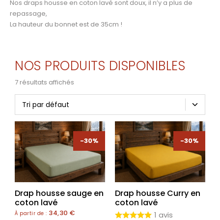
Nos draps housse en coton lavé sont doux, il n’y a plus de
repassage,
La hauteur du bonnet est de 35cm !
NOS PRODUITS DISPONIBLES
7 résultats affichés
-30%
-30%
Drap housse sauge en
Drap housse Curry en
coton lavé
coton lavé
34,30
€
À partir de :
1 avis