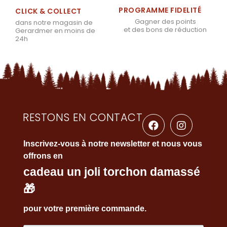
PROGRAMME FIDELITÉ
CLICK & COLLECT
Gagner des points
dans notre magasin de
et des bons de réduction
Gerardmer en moins de
24h
RESTONS EN CONTACT
Inscrivez-vous à notre newsletter et nous vous
offrons en
cadeau un joli torchon damassé
🎁
pour votre première commande.