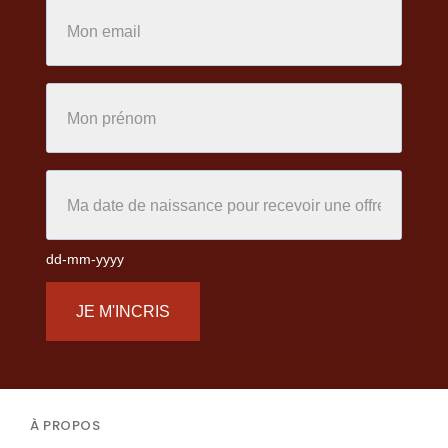
dd-mm-yyyy
JE M'INCRIS
À PROPOS