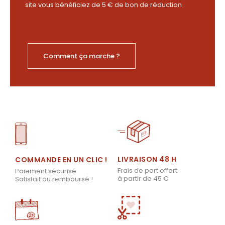
site vous bénéficiez de 5 € de bon de réduction
Comment ça marche ?
LIVRAISON 48 H
COMMANDE EN UN CLIC !
Frais de port offert
Paiement sécurisé
à partir de 45 €
Satisfait ou remboursé !