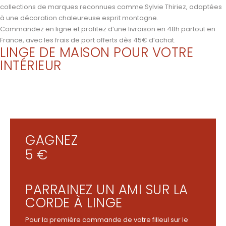
collections de marques reconnues comme Sylvie Thiriez, adaptées
à une décoration chaleureuse esprit montagne.
Commandez en ligne et profitez d’une livraison en 48h partout en
France, avec les frais de port offerts dès 45€ d’achat.
LINGE DE MAISON POUR VOTRE
INTÉRIEUR
GAGNEZ
5 €
PARRAINEZ UN AMI SUR LA
CORDE À LINGE
Pour la première commande de votre filleul sur le