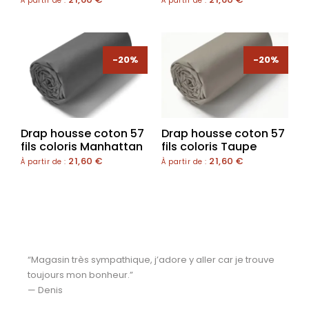
À partir de :
À partir de :
-20%
-20%
Drap housse coton 57
Drap housse coton 57
fils coloris Manhattan
fils coloris Taupe
21,60
€
21,60
€
À partir de :
À partir de :
“Magasin très sympathique, j’adore y aller car je trouve
toujours mon bonheur.”
— Denis