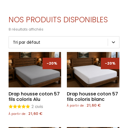
NOS PRODUITS DISPONIBLES
8 résultats affichés
-20%
-20%
Drap housse coton 57
Drap housse coton 57
fils coloris Alu
fils coloris blanc
21,60
€
2 avis
À partir de :
21,60
€
À partir de :