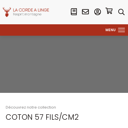
Découvrez notre collection
COTON 57 FILS/CM2