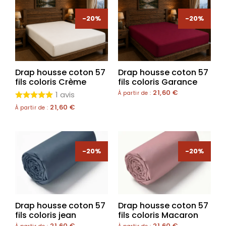
-20%
-20%
Drap housse coton 57
Drap housse coton 57
fils coloris Crème
fils coloris Garance
21,60
€
1 avis
À partir de :
21,60
€
À partir de :
-20%
-20%
Drap housse coton 57
Drap housse coton 57
fils coloris jean
fils coloris Macaron
21,60
€
21,60
€