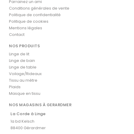
Parrainez un ami
Conditions générales de vente
Politique de confidentialité
Politique de cookies
Mentions légales
Contact
NOS PRODUITS
Linge de lit
Linge de bain
Linge de table
Voilage/Rideaux
Tissu au mètre
Plaids
Masque en tissu
NOS MAGASINS À GERARDMER
La Corde à Linge
1a bd Kelsch
88400 Gérardmer