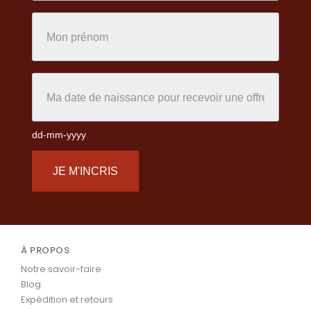
dd-mm-yyyy
JE M'INCRIS
À PROPOS
Notre savoir-faire
Blog
Expédition et retours