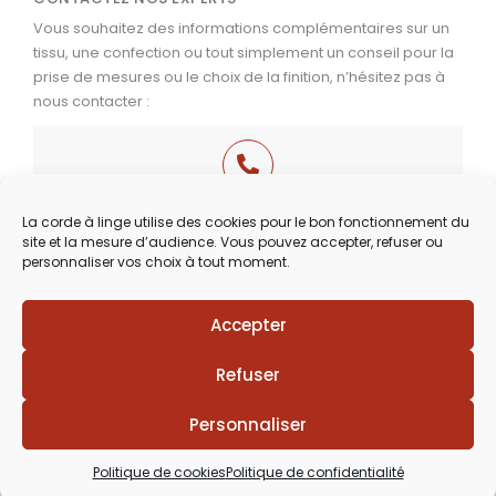
Vous souhaitez des informations complémentaires sur un
tissu, une confection ou tout simplement un conseil pour la
prise de mesures ou le choix de la finition, n’hésitez pas à
nous contacter :
03 29 60 49 17
La corde à linge utilise des cookies pour le bon fonctionnement du
site et la mesure d’audience. Vous pouvez accepter, refuser ou
Du Mardi au Samedi
personnaliser vos choix à tout moment.
de 9h30 à 12h00 & de 14h00 à 18h30
Accepter
Lézards
Création
Site réalisé par
Refuser
Personnaliser
Politique de cookies
Politique de confidentialité