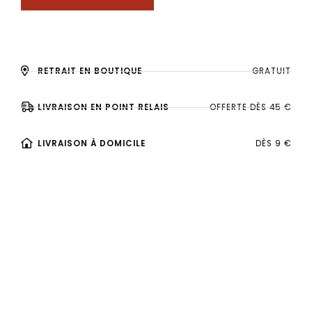
RETRAIT EN BOUTIQUE
GRATUIT
LIVRAISON EN POINT RELAIS
OFFERTE DÈS 45 €
LIVRAISON À DOMICILE
DÈS 9 €