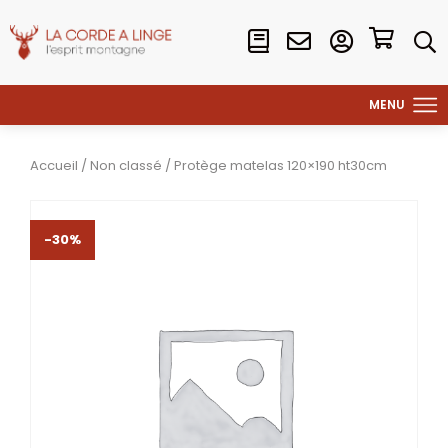
Accueil
/
Non classé
/ Protège matelas 120×190 ht30cm
-30%