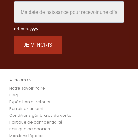
dd-mm-yyyy
JE M'INCRIS
À PROPOS
Notre savoir-faire
Blog
Expédition et retours
Parrainez un ami
Conditions générales de vente
Politique de confidentialité
Politique de cookies
Mentions légales