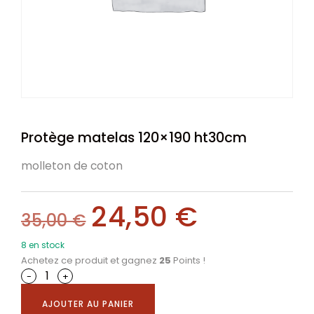
Protège matelas 120×190 ht30cm
molleton de coton
24,50
€
35,00
€
8 en stock
Achetez ce produit et gagnez
25
Points !
-
+
AJOUTER AU PANIER