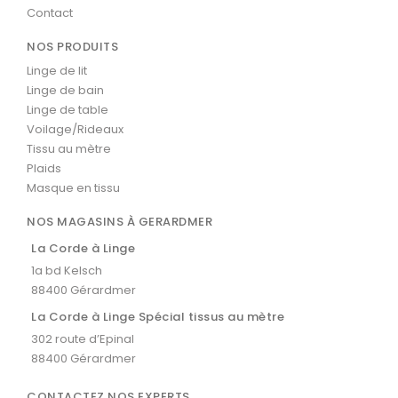
Contact
NOS PRODUITS
Linge de lit
Linge de bain
Linge de table
Voilage/Rideaux
Tissu au mètre
Plaids
Masque en tissu
NOS MAGASINS À GERARDMER
La Corde à Linge
1a bd Kelsch
88400 Gérardmer
La Corde à Linge Spécial tissus au mètre
302 route d’Epinal
88400 Gérardmer
CONTACTEZ NOS EXPERTS