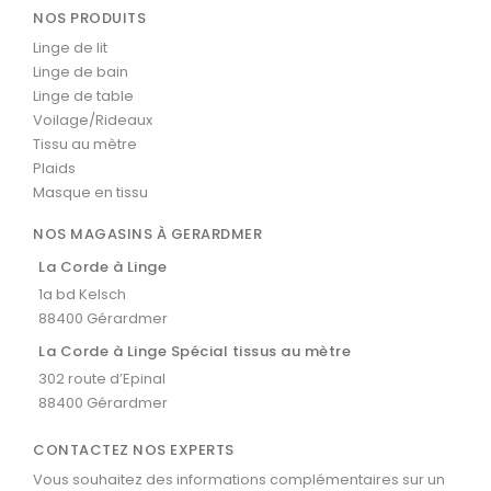
NOS PRODUITS
Linge de lit
Linge de bain
Linge de table
Voilage/Rideaux
Tissu au mètre
Plaids
Masque en tissu
NOS MAGASINS À GERARDMER
La Corde à Linge
1a bd Kelsch
88400 Gérardmer
La Corde à Linge Spécial tissus au mètre
302 route d’Epinal
88400 Gérardmer
CONTACTEZ NOS EXPERTS
Vous souhaitez des informations complémentaires sur un