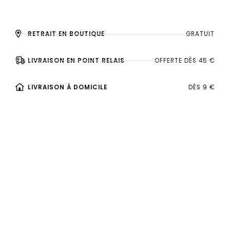
RETRAIT EN BOUTIQUE
GRATUIT
LIVRAISON EN POINT RELAIS
OFFERTE DÈS 45 €
LIVRAISON À DOMICILE
DÈS 9 €