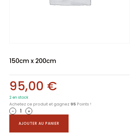
150cm x 200cm
95,00
€
2 en stock
Achetez ce produit et gagnez
95
Points !
-
+
AJOUTER AU PANIER