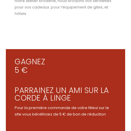
notre atelier broderie, nous brodons vos serviettes
pour vos cadeaux. pour l’équipement de gites, et
hôtels.
GAGNEZ
5 €
PARRAINEZ UN AMI SUR LA
CORDE À LINGE
Pour la première commande de votre filleul sur le
site vous bénéficiez de 5 € de bon de réduction