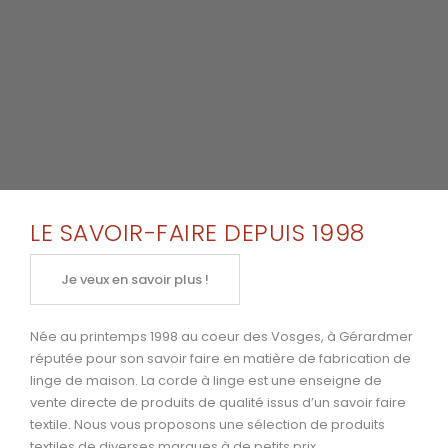
LE SAVOIR-FAIRE DEPUIS 1998
Je veux en savoir plus !
Née au printemps 1998 au coeur des Vosges, à Gérardmer
réputée pour son savoir faire en matière de fabrication de
linge de maison. La corde à linge est une enseigne de
vente directe de produits de qualité issus d’un savoir faire
textile. Nous vous proposons une sélection de produits
textiles de diverses marques à de petits prix