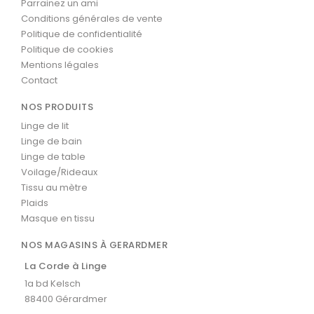
Parrainez un ami
Conditions générales de vente
Politique de confidentialité
Politique de cookies
Mentions légales
Contact
NOS PRODUITS
Linge de lit
Linge de bain
Linge de table
Voilage/Rideaux
Tissu au mètre
Plaids
Masque en tissu
NOS MAGASINS À GERARDMER
La Corde à Linge
1a bd Kelsch
88400 Gérardmer