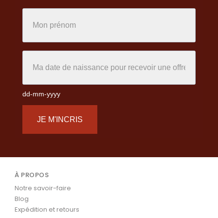
dd-mm-yyyy
JE M'INCRIS
À PROPOS
Notre savoir-faire
Blog
Expédition et retours