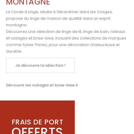
MONTAGNE
La Corde à Linge, située à Gérardmer dans les Vosges,
propose du linge de maison de qualité dans un esprit
montagne.
Découvrez une sélection de linge de lit, linge de bain, rideaux
et voilages et brise-bise, incluant des collections de marques
comme
Sylvie Thiriez
,
pour une décoration chaleureuse et
durable.
Je découvre la sélection !
Découvrir les voilages et brise-bise
FRAIS DE PORT
OFFERTS