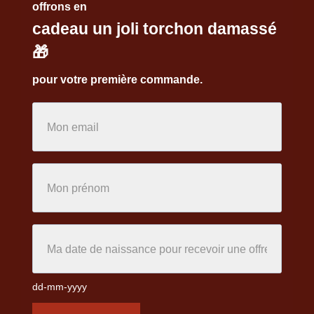
offrons en
cadeau un joli torchon damassé
🎁
pour votre première commande.
dd-mm-yyyy