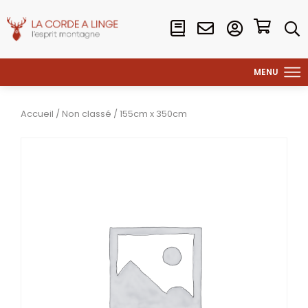
Accueil
/
Non classé
/ 155cm x 350cm