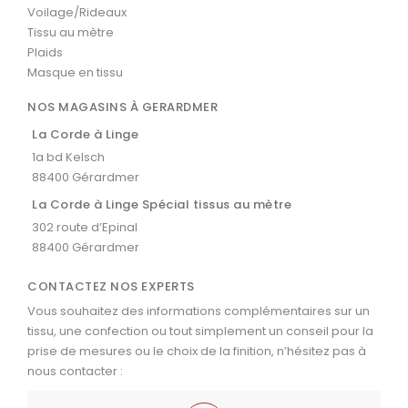
Voilage/Rideaux
Tissu au mètre
Plaids
Masque en tissu
NOS MAGASINS À GERARDMER
La Corde à Linge
1a bd Kelsch
88400 Gérardmer
La Corde à Linge Spécial tissus au mètre
302 route d’Epinal
88400 Gérardmer
CONTACTEZ NOS EXPERTS
Vous souhaitez des informations complémentaires sur un
tissu, une confection ou tout simplement un conseil pour la
prise de mesures ou le choix de la finition, n’hésitez pas à
nous contacter :