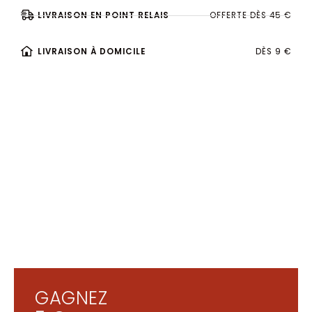
LIVRAISON EN POINT RELAIS
OFFERTE DÈS 45 €
LIVRAISON À DOMICILE
DÈS 9 €
GAGNEZ