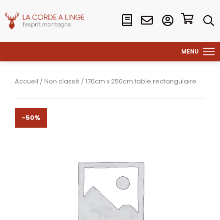
Accueil
/
Non classé
/ 170cm x 250cm table rectangulaire
-50%