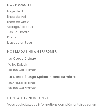
NOS PRODUITS
Linge de lit
Linge de bain
Linge de table
Voilage/Rideaux
Tissu au mètre
Plaids
Masque en tissu
NOS MAGASINS À GERARDMER
La Corde à Linge
1a bd Kelsch
88400 Gérardmer
La Corde à Linge Spécial tissus au mètre
302 route d’Epinal
88400 Gérardmer
CONTACTEZ NOS EXPERTS
Vous souhaitez des informations complémentaires sur un