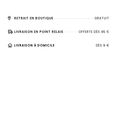
RETRAIT EN BOUTIQUE
GRATUIT
LIVRAISON EN POINT RELAIS
OFFERTE DÈS 45 €
LIVRAISON À DOMICILE
DÈS 9 €