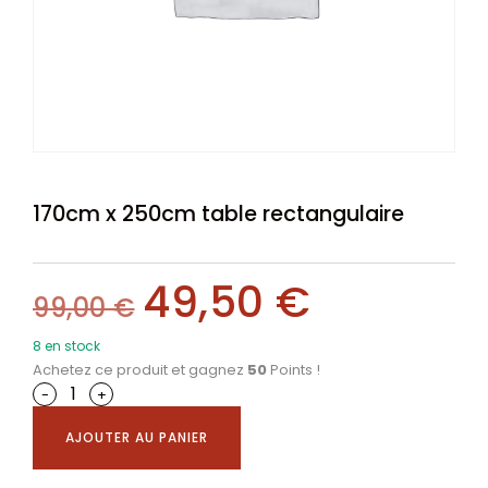
170cm x 250cm table rectangulaire
49,50
€
99,00
€
8 en stock
Achetez ce produit et gagnez
50
Points !
-
+
AJOUTER AU PANIER