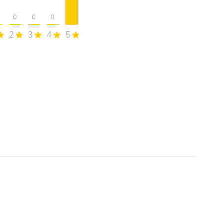
0
0
0
2
3
4
5