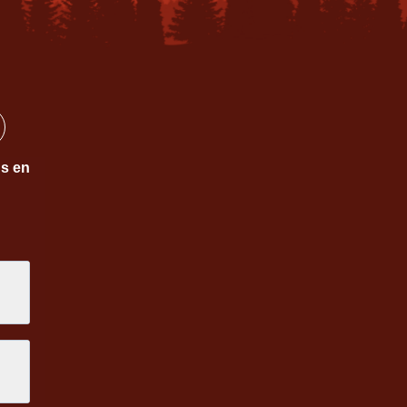
ns en