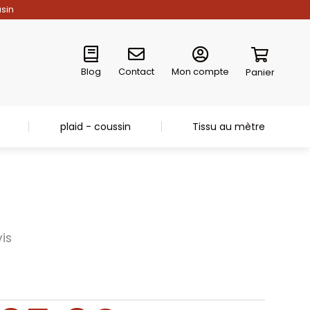
asin
Blog
Contact
Mon compte
Panier
plaid - coussin
Tissu au mètre
is