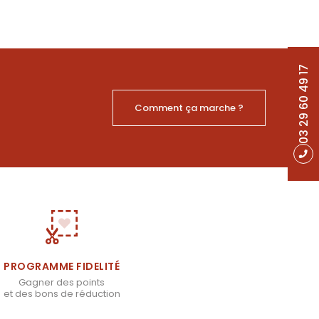
03 29 60 49 17
Comment ça marche ?
PROGRAMME FIDELITÉ
Gagner des points
et des bons de réduction