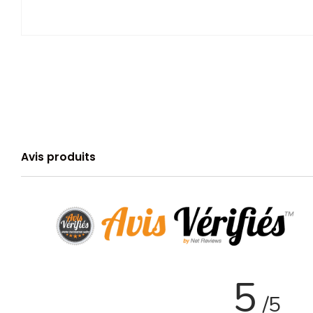
Avis produits
5
/5