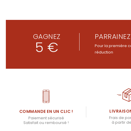
GAGNEZ
PARRAINEZ
5 €
Pour la première c
réduction
LIVRAISO
COMMANDE EN UN CLIC !
Frais de por
Paiement sécurisé
à partir d
Satisfait ou remboursé !