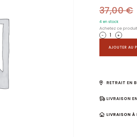
37,00
€
4 en stock
Achetez ce produi
-
+
AJOUTER AU P
RETRAIT EN 
LIVRAISON E
LIVRAISON À