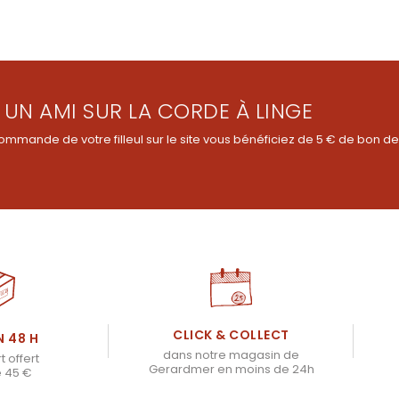
 UN AMI SUR LA CORDE À LINGE
ommande de votre filleul sur le site vous bénéficiez de 5 € de bon de
CLICK & COLLECT
N 48 H
dans notre magasin de
t offert
Gerardmer en moins de 24h
e 45 €