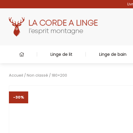
Liv
Linge de lit
Linge de bain
Accueil
/
Non classé
/ 180×200
-30%