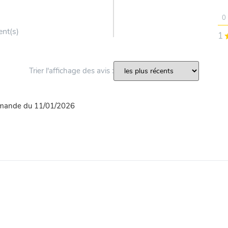
0
ent(s)
1
Trier l'affichage des avis :
mmande du 11/01/2026