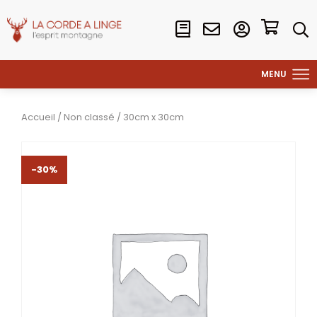
Accueil
/
Non classé
/ 30cm x 30cm
-30%