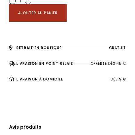
-
+
AJOUTER AU PANIER
RETRAIT EN BOUTIQUE
GRATUIT
LIVRAISON EN POINT RELAIS
OFFERTE DÈS 45 €
LIVRAISON À DOMICILE
DÈS 9 €
Avis produits