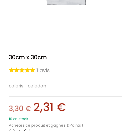
30cm x 30cm
1
avis
coloris : celadon
2,31
€
3,30
€
10 en stock
Achetez ce produit et gagnez
2
Points !