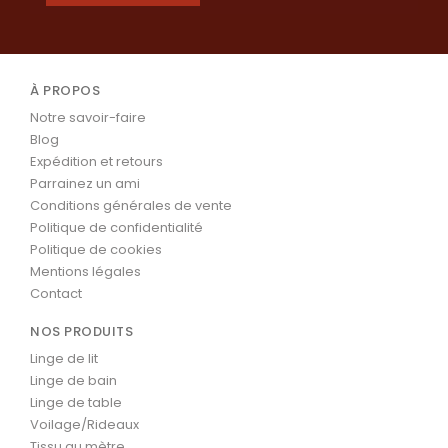
À PROPOS
Notre savoir-faire
Blog
Expédition et retours
Parrainez un ami
Conditions générales de vente
Politique de confidentialité
Politique de cookies
Mentions légales
Contact
NOS PRODUITS
Linge de lit
Linge de bain
Linge de table
Voilage/Rideaux
Tissu au mètre