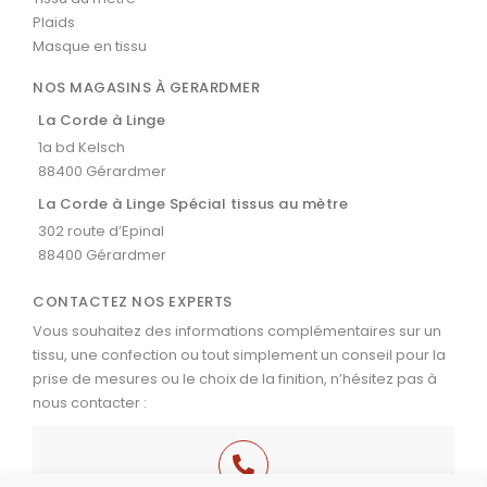
Plaids
Masque en tissu
NOS MAGASINS À GERARDMER
La Corde à Linge
1a bd Kelsch
88400 Gérardmer
La Corde à Linge Spécial tissus au mètre
302 route d’Epinal
88400 Gérardmer
CONTACTEZ NOS EXPERTS
Vous souhaitez des informations complémentaires sur un
tissu, une confection ou tout simplement un conseil pour la
prise de mesures ou le choix de la finition, n’hésitez pas à
nous contacter :