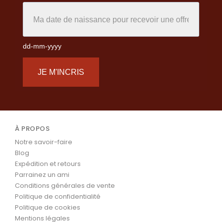
dd-mm-yyyy
JE M'INCRIS
À PROPOS
Notre savoir-faire
Blog
Expédition et retours
Parrainez un ami
Conditions générales de vente
Politique de confidentialité
Politique de cookies
Mentions légales