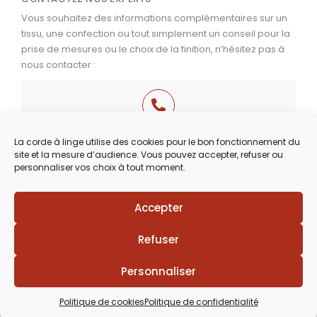
Vous souhaitez des informations complémentaires sur un
tissu, une confection ou tout simplement un conseil pour la
prise de mesures ou le choix de la finition, n’hésitez pas à
nous contacter :
03 29 60 49 17
La corde à linge utilise des cookies pour le bon fonctionnement du
site et la mesure d’audience. Vous pouvez accepter, refuser ou
Du Mardi au Samedi
personnaliser vos choix à tout moment.
de 9h30 à 12h00 & de 14h00 à 18h30
Accepter
Lézards
Création
Site réalisé par
Refuser
Personnaliser
Politique de cookies
Politique de confidentialité