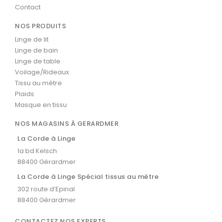
Contact
NOS PRODUITS
Linge de lit
Linge de bain
Linge de table
Voilage/Rideaux
Tissu au mètre
Plaids
Masque en tissu
NOS MAGASINS À GERARDMER
La Corde à Linge
1a bd Kelsch
88400 Gérardmer
La Corde à Linge Spécial tissus au mètre
302 route d’Epinal
88400 Gérardmer
CONTACTEZ NOS EXPERTS