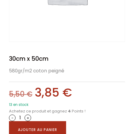
30cm x 50cm
580gr/m2 coton peigné
3,85
€
5,50
€
13 en stock
Achetez ce produit et gagnez
4
Points !
-
+
AJOUTER AU PANIER