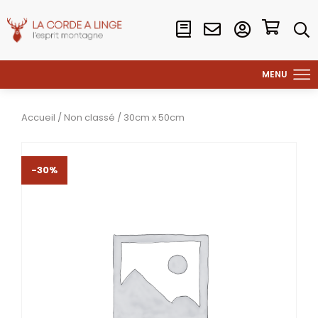
Accueil
/
Non classé
/ 30cm x 50cm
-30%