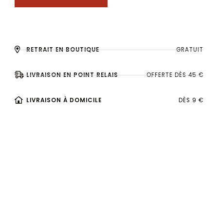
RETRAIT EN BOUTIQUE
GRATUIT
LIVRAISON EN POINT RELAIS
OFFERTE DÈS 45 €
LIVRAISON À DOMICILE
DÈS 9 €