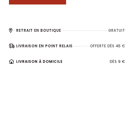
RETRAIT EN BOUTIQUE
GRATUIT
LIVRAISON EN POINT RELAIS
OFFERTE DÈS 45 €
LIVRAISON À DOMICILE
DÈS 9 €