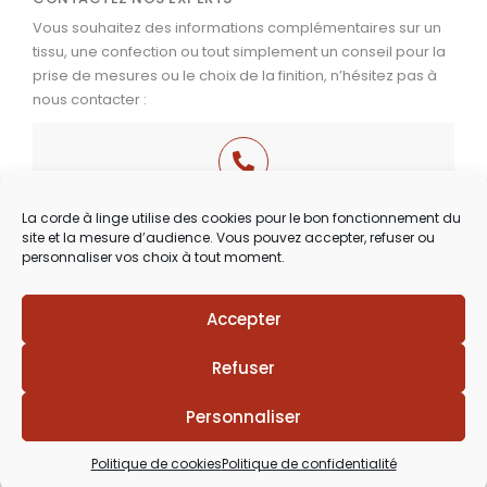
Vous souhaitez des informations complémentaires sur un
tissu, une confection ou tout simplement un conseil pour la
prise de mesures ou le choix de la finition, n’hésitez pas à
nous contacter :
03 29 60 49 17
La corde à linge utilise des cookies pour le bon fonctionnement du
site et la mesure d’audience. Vous pouvez accepter, refuser ou
Du Mardi au Samedi
personnaliser vos choix à tout moment.
de 9h30 à 12h00 & de 14h00 à 18h30
Accepter
Lézards
Création
Site réalisé par
Refuser
Personnaliser
Politique de cookies
Politique de confidentialité