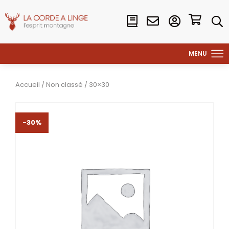
Accueil
/
Non classé
/ 30×30
-30%