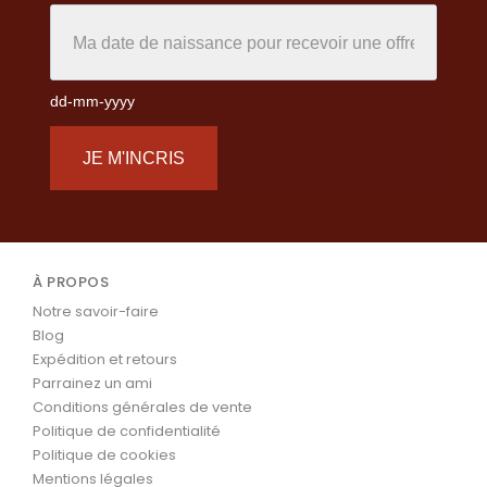
dd-mm-yyyy
JE M'INCRIS
À PROPOS
Notre savoir-faire
Blog
Expédition et retours
Parrainez un ami
Conditions générales de vente
Politique de confidentialité
Politique de cookies
Mentions légales