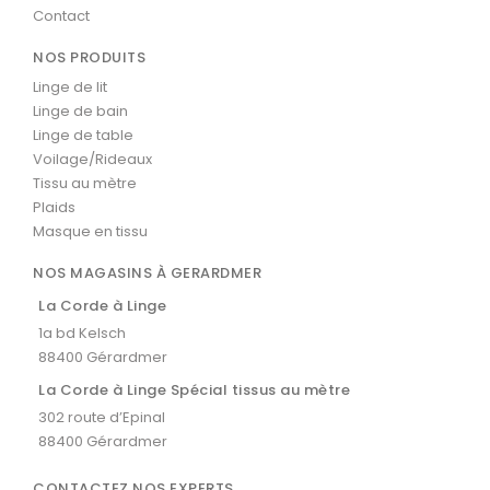
Contact
NOS PRODUITS
Linge de lit
Linge de bain
Linge de table
Voilage/Rideaux
Tissu au mètre
Plaids
Masque en tissu
NOS MAGASINS À GERARDMER
La Corde à Linge
1a bd Kelsch
88400 Gérardmer
La Corde à Linge Spécial tissus au mètre
302 route d’Epinal
88400 Gérardmer
CONTACTEZ NOS EXPERTS