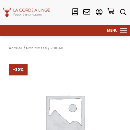
Accueil
/
Non classé
/ 70×140
-30%