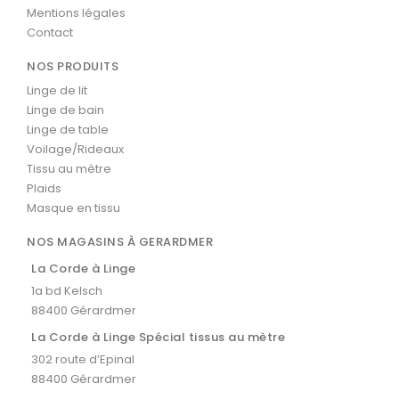
Mentions légales
Contact
NOS PRODUITS
Linge de lit
Linge de bain
Linge de table
Voilage/Rideaux
Tissu au mètre
Plaids
Masque en tissu
NOS MAGASINS À GERARDMER
La Corde à Linge
1a bd Kelsch
88400 Gérardmer
La Corde à Linge Spécial tissus au mètre
302 route d’Epinal
88400 Gérardmer