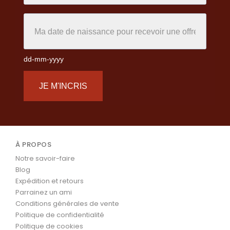
dd-mm-yyyy
JE M'INCRIS
À PROPOS
Notre savoir-faire
Blog
Expédition et retours
Parrainez un ami
Conditions générales de vente
Politique de confidentialité
Politique de cookies