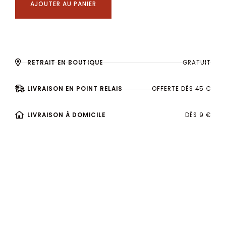
AJOUTER AU PANIER
RETRAIT EN BOUTIQUE
GRATUIT
LIVRAISON EN POINT RELAIS
OFFERTE DÈS 45 €
LIVRAISON À DOMICILE
DÈS 9 €