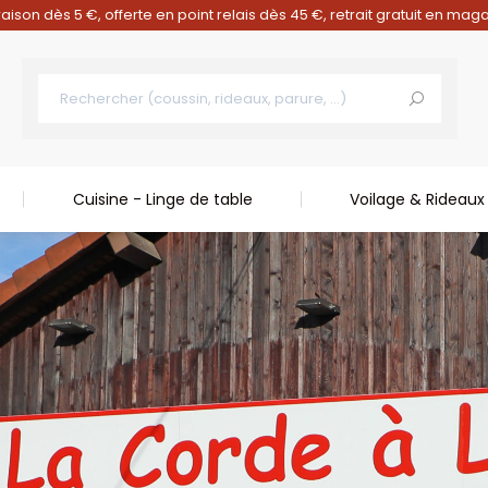
raison dès 5 €, offerte en point relais dès 45 €, retrait gratuit en mag
Cuisine - Linge de table
Voilage & Rideaux