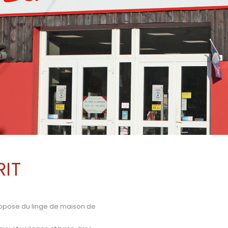
RIT
ropose du linge de maison de