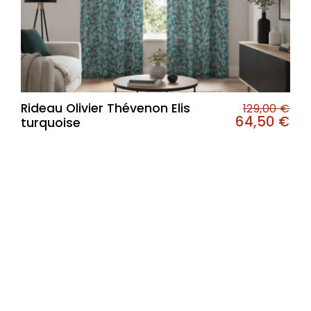
Rideau Olivier Thévenon Elis
129,00
€
64,50
€
turquoise