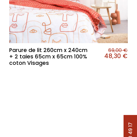
Parure de lit 260cm x 240cm
69,00
€
48,30
€
+ 2 taies 65cm x 65cm 100%
coton Visages