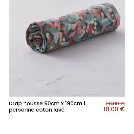
Drap housse 90cm x 190cm 1
36,00
€
18,00
€
personne coton lavé