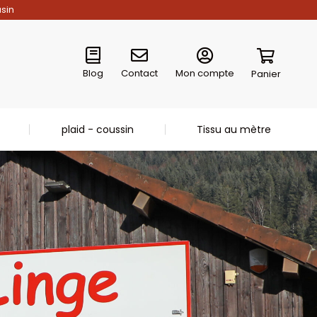
asin
Blog
Contact
Mon compte
Panier
plaid - coussin
Tissu au mètre