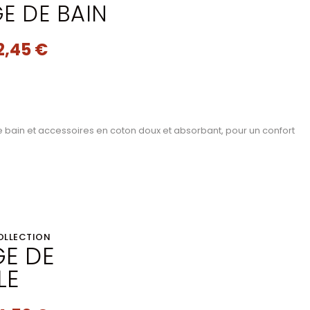
GE DE BAIN
2,45 €
e bain et accessoires en coton doux et absorbant, pour un confort
OLLECTION
GE DE
LE