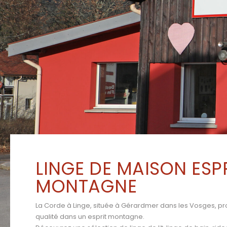
LINGE DE MAISON ESP
MONTAGNE
La Corde à Linge, située à Gérardmer dans les Vosges, p
qualité dans un esprit montagne.