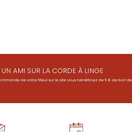
 UN AMI SUR LA CORDE À LINGE
ommande de votre filleul sur le site vous bénéficiez de 5 € de bon de