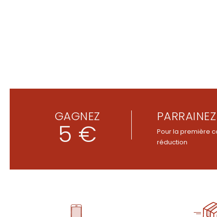
GAGNEZ
PARRAINEZ
5 €
Pour la première c
réduction