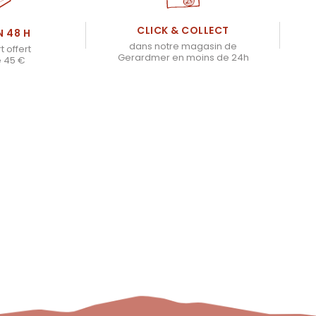
CLICK & COLLECT
N 48 H
dans notre magasin de
t offert
Gerardmer en moins de 24h
e 45 €