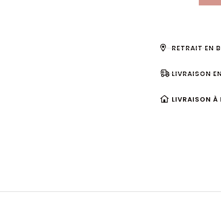
RETRAIT EN 
LIVRAISON E
LIVRAISON À