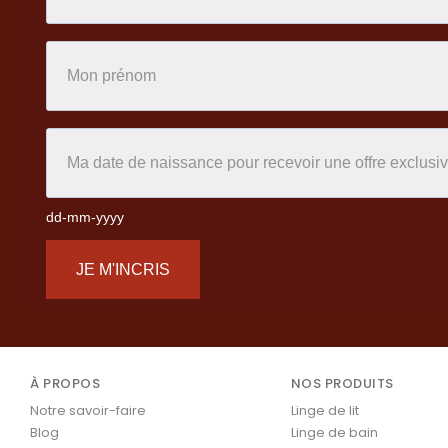
dd-mm-yyyy
JE M'INCRIS
À PROPOS
NOS PRODUITS
Notre savoir-faire
Linge de lit
Blog
Linge de bain