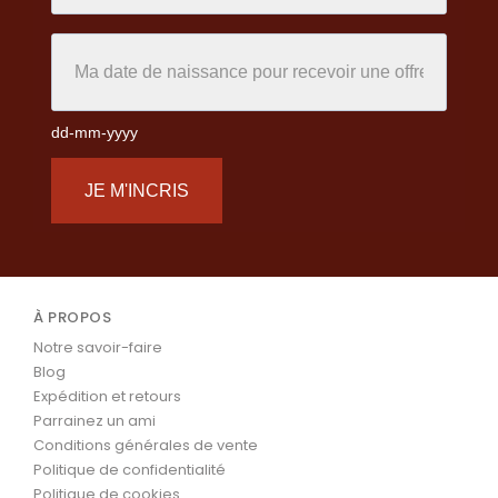
dd-mm-yyyy
JE M'INCRIS
À PROPOS
Notre savoir-faire
Blog
Expédition et retours
Parrainez un ami
Conditions générales de vente
Politique de confidentialité
Politique de cookies