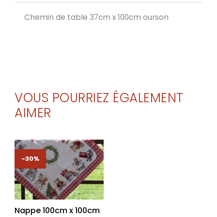
Chemin de table 37cm x 100cm ourson
VOUS POURRIEZ ÉGALEMENT
AIMER
-30%
-30%
Nappe 100cm x 100cm