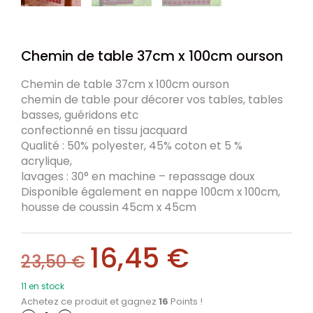
Chemin de table 37cm x 100cm ourson
Chemin de table 37cm x 100cm ourson
chemin de table pour décorer vos tables, tables
basses, guéridons etc
confectionné en tissu jacquard
Qualité : 50% polyester, 45% coton et 5 %
acrylique,
lavages : 30° en machine – repassage doux
Disponible également en nappe 100cm x 100cm,
housse de coussin 45cm x 45cm
16,45
€
23,50
€
11 en stock
Achetez ce produit et gagnez
16
Points !