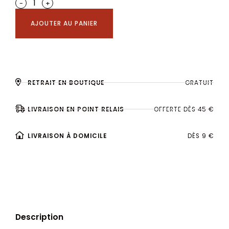
-
+
AJOUTER AU PANIER
RETRAIT EN BOUTIQUE
GRATUIT
LIVRAISON EN POINT RELAIS
OFFERTE DÈS 45 €
LIVRAISON À DOMICILE
DÈS 9 €
Description