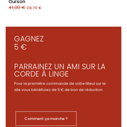
Ourson
41,00
€
28,70
€
GAGNEZ
5 €
PARRAINEZ UN AMI SUR LA
CORDE À LINGE
Pour la première commande de votre filleul sur le
site vous bénéficiez de 5 € de bon de réduction
Comment ça marche ?