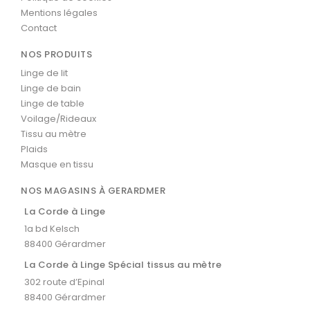
Mentions légales
Contact
NOS PRODUITS
Linge de lit
Linge de bain
Linge de table
Voilage/Rideaux
Tissu au mètre
Plaids
Masque en tissu
NOS MAGASINS À GERARDMER
La Corde à Linge
1a bd Kelsch
88400 Gérardmer
La Corde à Linge Spécial tissus au mètre
302 route d’Epinal
88400 Gérardmer