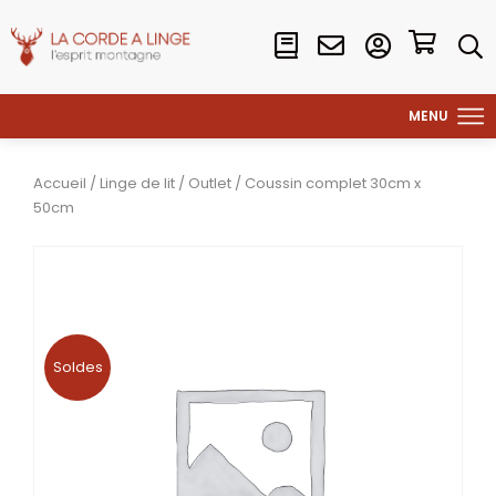
Accueil
/
Linge de lit
/
Outlet
/ Coussin complet 30cm x
50cm
Soldes