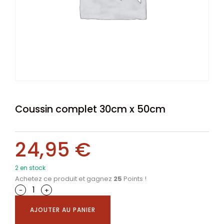
Coussin complet 30cm x 50cm
24,95
€
2 en stock
Achetez ce produit et gagnez
25
Points !
-
+
AJOUTER AU PANIER