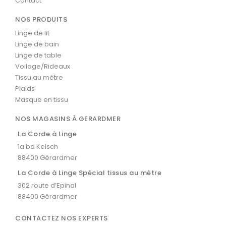
Contact
NOS PRODUITS
Linge de lit
Linge de bain
Linge de table
Voilage/Rideaux
Tissu au mètre
Plaids
Masque en tissu
NOS MAGASINS À GERARDMER
La Corde à Linge
1a bd Kelsch
88400 Gérardmer
La Corde à Linge Spécial tissus au mètre
302 route d’Epinal
88400 Gérardmer
CONTACTEZ NOS EXPERTS