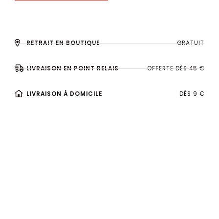
RETRAIT EN BOUTIQUE
GRATUIT
LIVRAISON EN POINT RELAIS
OFFERTE DÈS 45 €
LIVRAISON À DOMICILE
DÈS 9 €