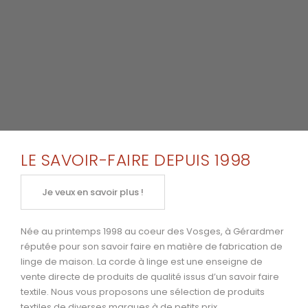
LE SAVOIR-FAIRE DEPUIS 1998
Je veux en savoir plus !
Née au printemps 1998 au coeur des Vosges, à Gérardmer
réputée pour son savoir faire en matière de fabrication de
linge de maison. La corde à linge est une enseigne de
vente directe de produits de qualité issus d’un savoir faire
textile. Nous vous proposons une sélection de produits
textiles de diverses marques à de petits prix