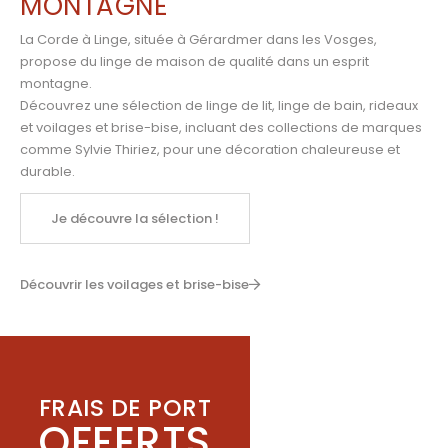
MONTAGNE
La Corde à Linge, située à Gérardmer dans les Vosges,
propose du linge de maison de qualité dans un esprit
montagne.
Découvrez une sélection de linge de lit, linge de bain, rideaux
et voilages et brise-bise, incluant des collections de marques
comme
Sylvie Thiriez
,
pour une décoration chaleureuse et
durable.
Je découvre la sélection !
Découvrir les voilages et brise-bise
FRAIS DE PORT
OFFERTS