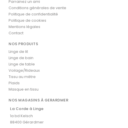
Parrainez un ami
Conditions générales de vente
Politique de confidentialité
Politique de cookies
Mentions légales
Contact
NOS PRODUITS
Linge de lit
Linge de bain
Linge de table
Voilage/Rideaux
Tissu au mètre
Plaids
Masque en tissu
NOS MAGASINS À GERARDMER
La Corde à Linge
1a bd Kelsch
88400 Gérardmer