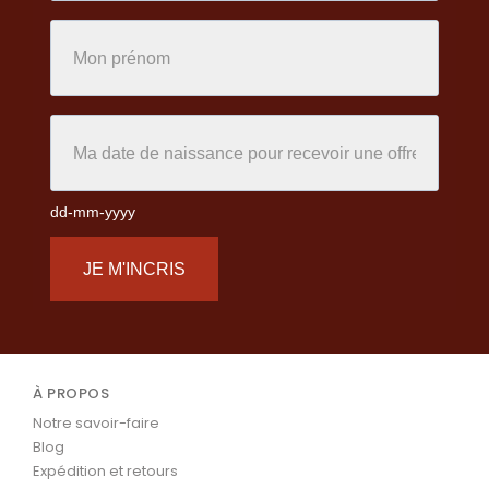
dd-mm-yyyy
JE M'INCRIS
À PROPOS
Notre savoir-faire
Blog
Expédition et retours