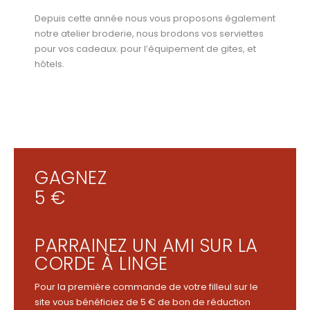
Depuis cette année nous vous proposons également
notre atelier broderie, nous brodons vos serviettes
pour vos cadeaux. pour l’équipement de gites, et
hôtels.
GAGNEZ
5 €
PARRAINEZ UN AMI SUR LA
CORDE À LINGE
Pour la première commande de votre filleul sur le
site vous bénéficiez de 5 € de bon de réduction