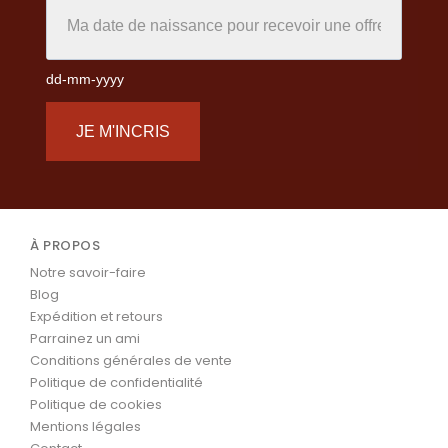
dd-mm-yyyy
JE M'INCRIS
À PROPOS
Notre savoir-faire
Blog
Expédition et retours
Parrainez un ami
Conditions générales de vente
Politique de confidentialité
Politique de cookies
Mentions légales