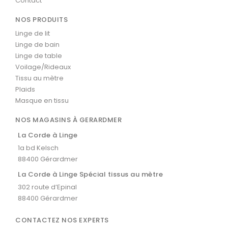
Contact
NOS PRODUITS
Linge de lit
Linge de bain
Linge de table
Voilage/Rideaux
Tissu au mètre
Plaids
Masque en tissu
NOS MAGASINS À GERARDMER
La Corde à Linge
1a bd Kelsch
88400 Gérardmer
La Corde à Linge Spécial tissus au mètre
302 route d’Epinal
88400 Gérardmer
CONTACTEZ NOS EXPERTS