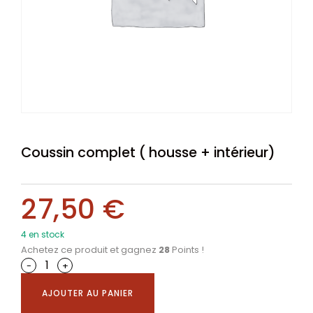
Coussin complet ( housse + intérieur)
27,50
€
4 en stock
Achetez ce produit et gagnez
28
Points !
-
+
AJOUTER AU PANIER