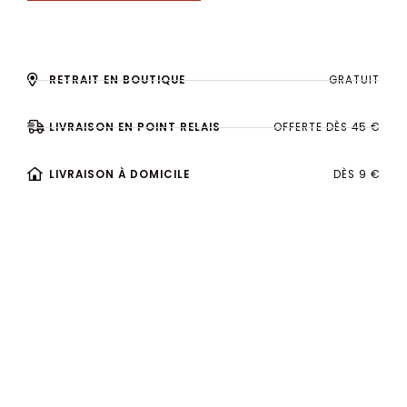
RETRAIT EN BOUTIQUE
GRATUIT
LIVRAISON EN POINT RELAIS
OFFERTE DÈS 45 €
LIVRAISON À DOMICILE
DÈS 9 €