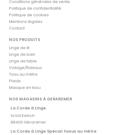
Conditions générales de vente
Politique de confidentialité
Politique de cookies
Mentions légales
Contact
NOS PRODUITS
Linge de lit
Linge de bain
Linge de table
Voilage/Rideaux
Tissu au mètre
Plaids
Masque en tissu
NOS MAGASINS À GERARDMER
La Corde à Linge
1a bd Kelsch
88400 Gérardmer
La Corde à Linge Spécial tissus au mètre