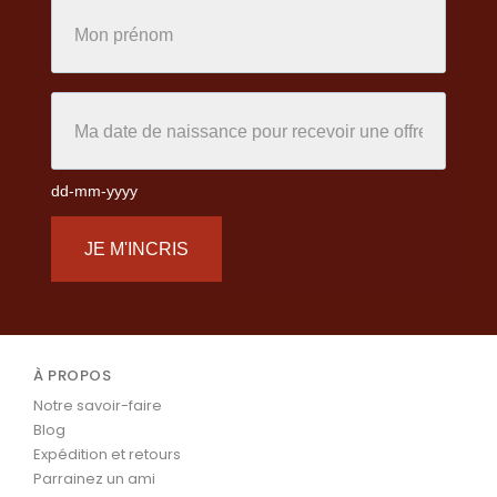
dd-mm-yyyy
JE M'INCRIS
À PROPOS
Notre savoir-faire
Blog
Expédition et retours
Parrainez un ami