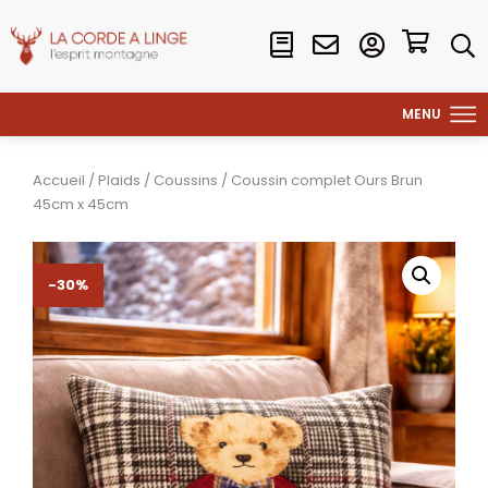
Accueil
/
Plaids
/
Coussins
/ Coussin complet Ours Brun
45cm x 45cm
-30%