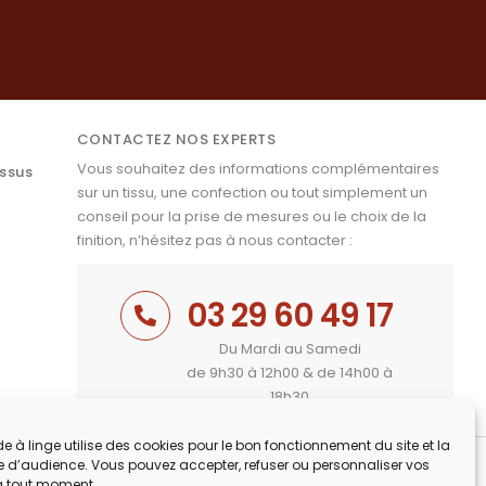
CONTACTEZ NOS EXPERTS
Vous souhaitez des informations complémentaires
issus
sur un tissu, une confection ou tout simplement un
conseil pour la prise de mesures ou le choix de la
finition, n’hésitez pas à nous contacter :
03 29 60 49 17
Du Mardi au Samedi
de 9h30 à 12h00 & de 14h00 à
18h30
e à linge utilise des cookies pour le bon fonctionnement du site et la
 d’audience. Vous pouvez accepter, refuser ou personnaliser vos
à tout moment.