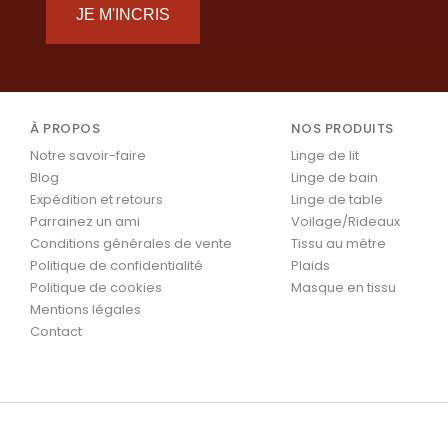
JE M'INCRIS
À PROPOS
NOS PRODUITS
Notre savoir-faire
Linge de lit
Blog
Linge de bain
Expédition et retours
Linge de table
Parrainez un ami
Voilage/Rideaux
Conditions générales de vente
Tissu au mètre
Politique de confidentialité
Plaids
Politique de cookies
Masque en tissu
Mentions légales
Contact