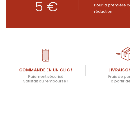
5 €
Pour la première c
réduction
LIVRAISO
COMMANDE EN UN CLIC !
Frais de por
Paiement sécurisé
à partir d
Satisfait ou remboursé !