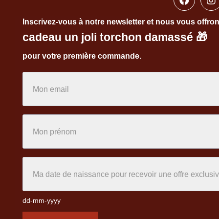
Inscrivez-vous à notre newsletter et nous vous offro
cadeau un joli torchon damassé
🎁
pour votre première commande.
dd-mm-yyyy