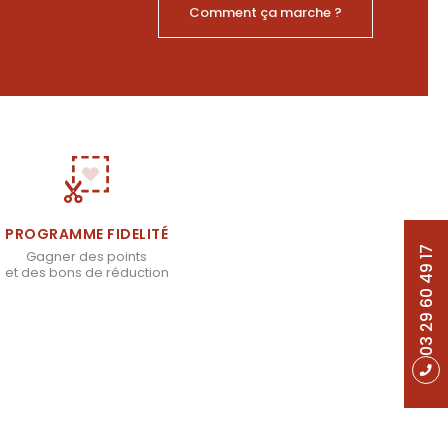
Comment ça marche ?
PROGRAMME FIDELITÉ
03 29 60 49 17
Gagner des points
et des bons de réduction