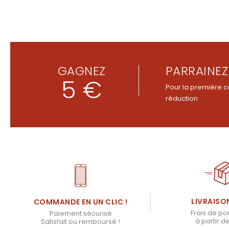
GAGNEZ
PARRAINEZ
5 €
Pour la première c
réduction
LIVRAISO
COMMANDE EN UN CLIC !
Frais de por
Paiement sécurisé
à partir d
Satisfait ou remboursé !