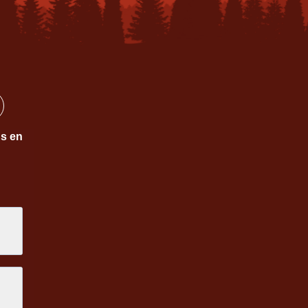
ns en