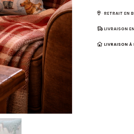
RETRAIT EN 
LIVRAISON E
LIVRAISON À