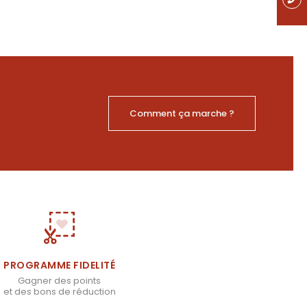
Comment ça marche ?
PROGRAMME FIDELITÉ
Gagner des points
et des bons de réduction