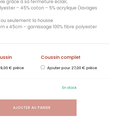
le grâce à sa fermeture éclair,
olyester – 45% coton – 5% acrylique (lavages
ou seulement la housse
m x 45cm – garnissage 100% fibre polyester
ussin
Coussin complet
19,00
€
pièce
Ajouter pour
27,00
€
pièce
En stock
AJOUTER AU PANIER