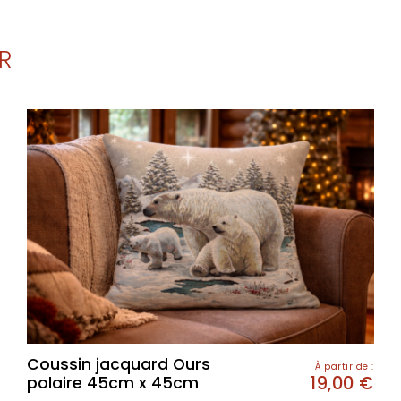
R
Coussin jacquard Ours
À partir de :
19,00
€
polaire 45cm x 45cm