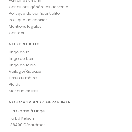
Parrainez un ami
Conditions générales de vente
Politique de confidentialité
Politique de cookies
Mentions légales
Contact
NOS PRODUITS
Linge de lit
Linge de bain
Linge de table
Voilage/Rideaux
Tissu au mètre
Plaids
Masque en tissu
NOS MAGASINS À GERARDMER
La Corde à Linge
1a bd Kelsch
88400 Gérardmer