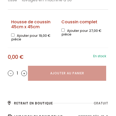
Housse de coussin
Coussin complet
45cm x 45cm
Ajouter pour
27,00
€
pièce
Ajouter pour
19,00
€
pièce
0,00
€
En stock
-
+
AJOUTER AU PANIER
RETRAIT EN BOUTIQUE
GRATUIT