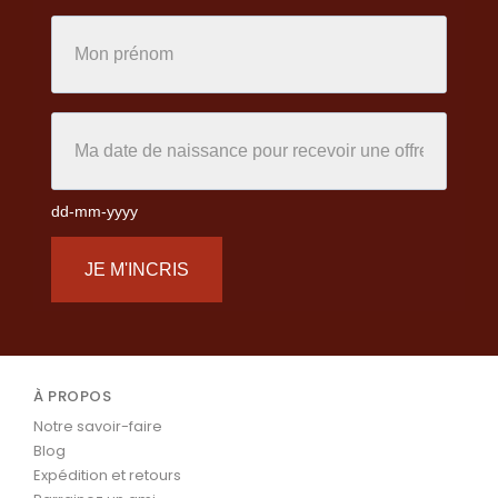
dd-mm-yyyy
JE M'INCRIS
À PROPOS
Notre savoir-faire
Blog
Expédition et retours