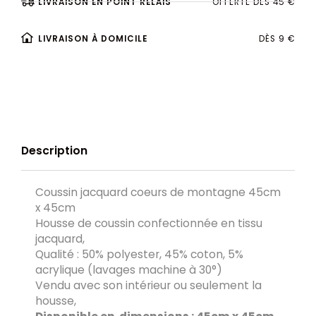
LIVRAISON EN POINT RELAIS
OFFERTE DÈS 45 €
LIVRAISON À DOMICILE
DÈS 9 €
Description
Coussin jacquard coeurs de montagne 45cm
x 45cm
Housse de coussin confectionnée en tissu
jacquard,
Qualité : 50% polyester, 45% coton, 5%
acrylique (lavages machine à 30°)
Vendu avec son intérieur ou seulement la
housse,