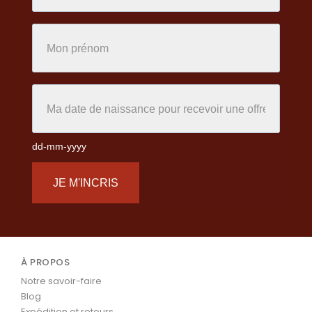
dd-mm-yyyy
JE M'INCRIS
À PROPOS
Notre savoir-faire
Blog
Expédition et retours