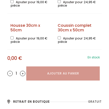
Ajouter pour
19,00
€
Ajouter pour
24,95
€
pièce
pièce
Housse 30cm x
Coussin complet
50cm
30cm x 50cm
Ajouter pour
19,00
€
Ajouter pour
24,95
€
pièce
pièce
0,00
€
En stock
-
+
AJOUTER AU PANIER
RETRAIT EN BOUTIQUE
GRATUIT