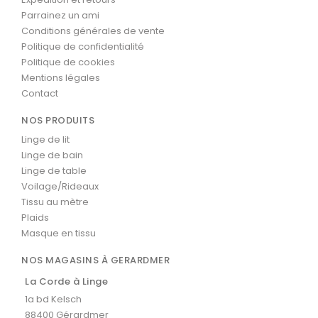
Parrainez un ami
Conditions générales de vente
Politique de confidentialité
Politique de cookies
Mentions légales
Contact
NOS PRODUITS
Linge de lit
Linge de bain
Linge de table
Voilage/Rideaux
Tissu au mètre
Plaids
Masque en tissu
NOS MAGASINS À GERARDMER
La Corde à Linge
1a bd Kelsch
88400 Gérardmer