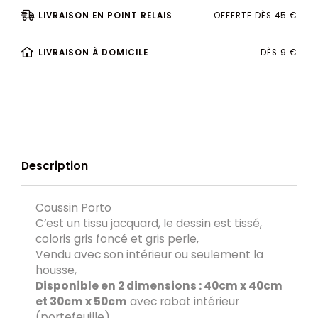
LIVRAISON EN POINT RELAIS
OFFERTE DÈS 45 €
LIVRAISON À DOMICILE
DÈS 9 €
Description
Coussin Porto
C’est un tissu jacquard, le dessin est tissé,
coloris gris foncé et gris perle,
Vendu avec son intérieur ou seulement la
housse,
Disponible en 2 dimensions : 40cm x 40cm
et 30cm x 50cm
avec rabat intérieur
(portefeuille)