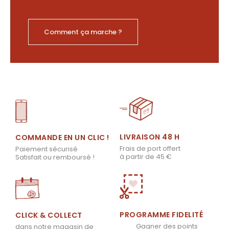
Comment ça marche ?
LIVRAISON 48 H
COMMANDE EN UN CLIC !
Frais de port offert
Paiement sécurisé
à partir de 45 €
Satisfait ou remboursé !
PROGRAMME FIDELITÉ
CLICK & COLLECT
Gagner des points
dans notre magasin de