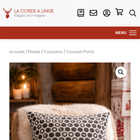
Accueil
/
Plaids
/
Coussins
/ Coussin Porto