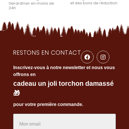
et des bons de réduction
Gerardmer en moins de
24h
RESTONS EN CONTACT
Inscrivez-vous à notre newsletter et nous vous
offrons en
cadeau un joli torchon damassé
🎁
pour votre première commande.