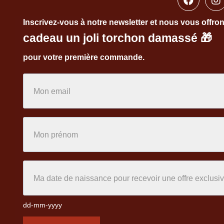
Inscrivez-vous à notre newsletter et nous vous offro
cadeau un joli torchon damassé
🎁
pour votre première commande.
dd-mm-yyyy