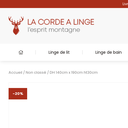
Liv
Linge de lit
Linge de bain
Accueil
/
Non classé
/ DH 140cm x 190cm ht30cm
-20%