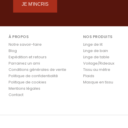
JE M'INCRIS
À PROPOS
NOS PRODUITS
Notre savoir-faire
Linge de lit
Blog
Linge de bain
Expédition et retours
Linge de table
Parrainez un ami
Voilage/Rideaux
Conditions générales de vente
Tissu au mètre
Politique de confidentialité
Plaids
Politique de cookies
Masque en tissu
Mentions légales
Contact