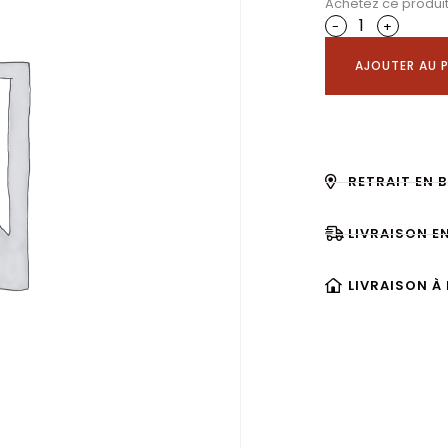
Achetez ce produi
-
+
AJOUTER AU P
RETRAIT EN 
LIVRAISON E
LIVRAISON À