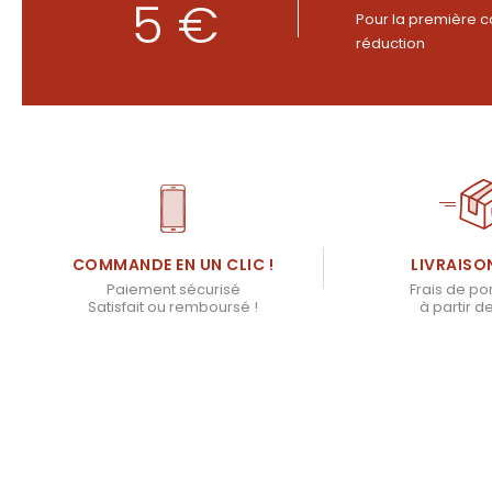
5 €
Pour la première c
réduction
LIVRAISO
COMMANDE EN UN CLIC !
Frais de por
Paiement sécurisé
à partir d
Satisfait ou remboursé !