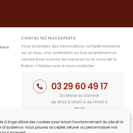
CONTACTEZ NOS EXPERTS
Vous souhaitez des informations complémentaires
issus
sur un tissu, une confection ou tout simplement un
conseil pour la prise de mesures ou le choix de la
finition, n’hésitez pas à nous contacter :
03 29 60 49 17
Du Mardi au Samedi
de 9h30 à 12h00 & de 14h00 à
18h30
e à linge utilise des cookies pour le bon fonctionnement du site et la
 d’audience. Vous pouvez accepter, refuser ou personnaliser vos
à tout moment.