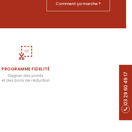
Comment ça marche ?
PROGRAMME FIDELITÉ
03 29 60 49 17
Gagner des points
et des bons de réduction