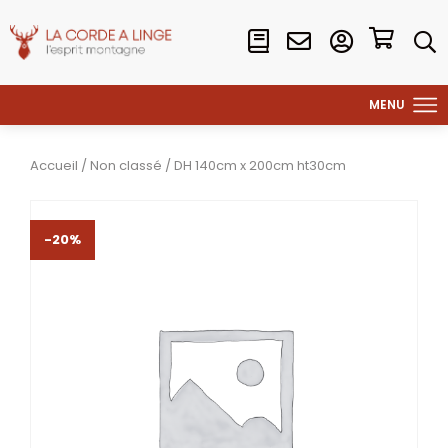
Accueil
/
Non classé
/ DH 140cm x 200cm ht30cm
-20%