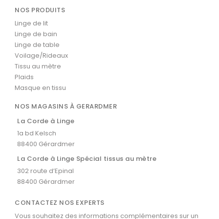
NOS PRODUITS
Linge de lit
Linge de bain
Linge de table
Voilage/Rideaux
Tissu au mètre
Plaids
Masque en tissu
NOS MAGASINS À GERARDMER
La Corde à Linge
1a bd Kelsch
88400 Gérardmer
La Corde à Linge Spécial tissus au mètre
302 route d’Epinal
88400 Gérardmer
CONTACTEZ NOS EXPERTS
Vous souhaitez des informations complémentaires sur un