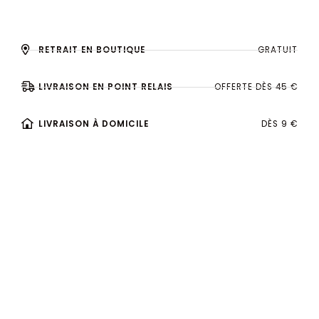
RETRAIT EN BOUTIQUE
GRATUIT
LIVRAISON EN POINT RELAIS
OFFERTE DÈS 45 €
LIVRAISON À DOMICILE
DÈS 9 €