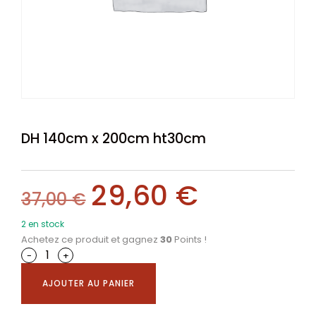
DH 140cm x 200cm ht30cm
29,60
€
37,00
€
2 en stock
Achetez ce produit et gagnez
30
Points !
-
+
AJOUTER AU PANIER