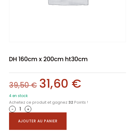
DH 160cm x 200cm ht30cm
31,60
€
39,50
€
4 en stock
Achetez ce produit et gagnez
32
Points !
-
+
AJOUTER AU PANIER