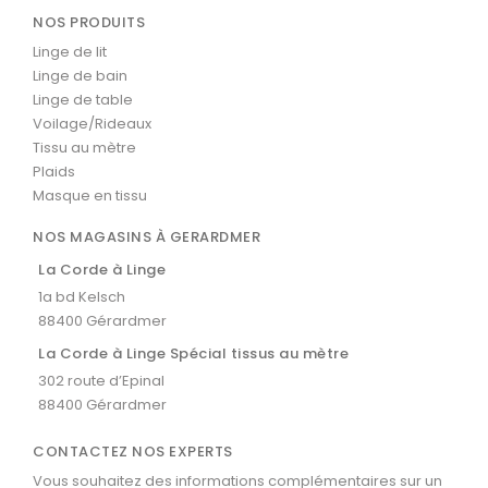
NOS PRODUITS
Linge de lit
Linge de bain
Linge de table
Voilage/Rideaux
Tissu au mètre
Plaids
Masque en tissu
NOS MAGASINS À GERARDMER
La Corde à Linge
1a bd Kelsch
88400 Gérardmer
La Corde à Linge Spécial tissus au mètre
302 route d’Epinal
88400 Gérardmer
CONTACTEZ NOS EXPERTS
Vous souhaitez des informations complémentaires sur un