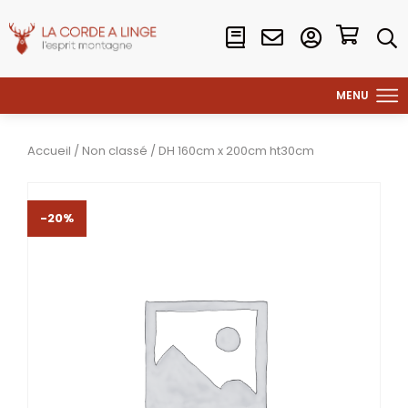
Accueil
/
Non classé
/ DH 160cm x 200cm ht30cm
-20%