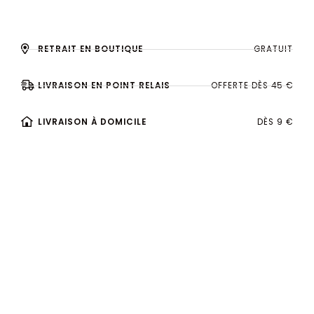
RETRAIT EN BOUTIQUE
GRATUIT
LIVRAISON EN POINT RELAIS
OFFERTE DÈS 45 €
LIVRAISON À DOMICILE
DÈS 9 €