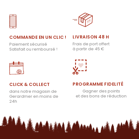
LIVRAISON 48 H
COMMANDE EN UN CLIC !
Frais de port offert
Paiement sécurisé
à partir de 45 €
Satisfait ou remboursé !
PROGRAMME FIDELITÉ
CLICK & COLLECT
Gagner des points
dans notre magasin de
et des bons de réduction
Gerardmer en moins de
24h