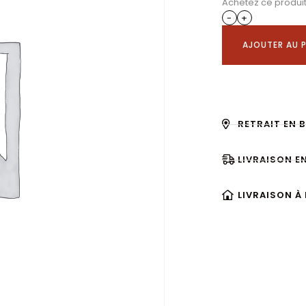
Achetez ce produi
-
+
AJOUTER AU P
RETRAIT EN 
LIVRAISON E
LIVRAISON À