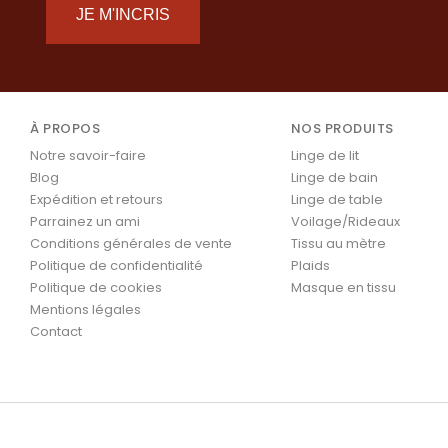
JE M'INCRIS
À PROPOS
NOS PRODUITS
Notre savoir-faire
Linge de lit
Blog
Linge de bain
Expédition et retours
Linge de table
Parrainez un ami
Voilage/Rideaux
Conditions générales de vente
Tissu au mètre
Politique de confidentialité
Plaids
Politique de cookies
Masque en tissu
Mentions légales
Contact