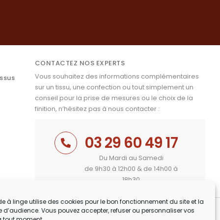
CONTACTEZ NOS EXPERTS
Vous souhaitez des informations complémentaires
issus
sur un tissu, une confection ou tout simplement un
conseil pour la prise de mesures ou le choix de la
finition, n’hésitez pas à nous contacter :
03 29 60 49 17
Du Mardi au Samedi
de 9h30 à 12h00 & de 14h00 à
18h30
e à linge utilise des cookies pour le bon fonctionnement du site et la
 d’audience. Vous pouvez accepter, refuser ou personnaliser vos
à tout moment.