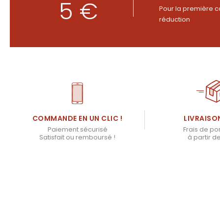
5 €
Pour la première c
réduction
LIVRAISO
COMMANDE EN UN CLIC !
Frais de por
Paiement sécurisé
à partir d
Satisfait ou remboursé !