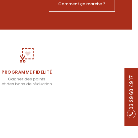
Comment ça marche ?
PROGRAMME FIDELITÉ
03 29 60 49 17
Gagner des points
et des bons de réduction