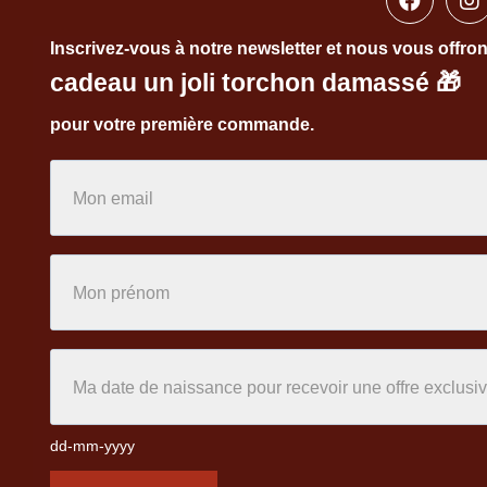
Inscrivez-vous à notre newsletter et nous vous offro
cadeau un joli torchon damassé
🎁
pour votre première commande.
dd-mm-yyyy