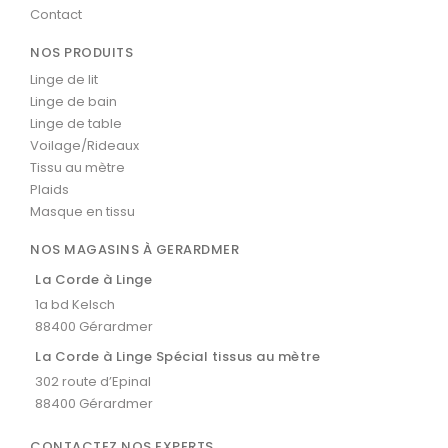
Contact
NOS PRODUITS
Linge de lit
Linge de bain
Linge de table
Voilage/Rideaux
Tissu au mètre
Plaids
Masque en tissu
NOS MAGASINS À GERARDMER
La Corde à Linge
1a bd Kelsch
88400 Gérardmer
La Corde à Linge Spécial tissus au mètre
302 route d’Epinal
88400 Gérardmer
CONTACTEZ NOS EXPERTS