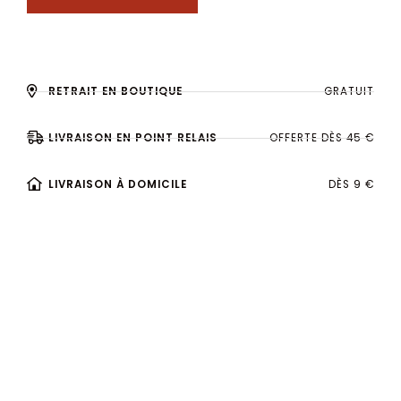
RETRAIT EN BOUTIQUE
GRATUIT
LIVRAISON EN POINT RELAIS
OFFERTE DÈS 45 €
LIVRAISON À DOMICILE
DÈS 9 €