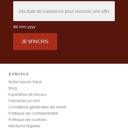
dd-mm-yyyy
JE M'INCRIS
À PROPOS
Notre savoir-faire
Blog
Expédition et retours
Parrainez un ami
Conditions générales de vente
Politique de confidentialité
Politique de cookies
Mentions légales