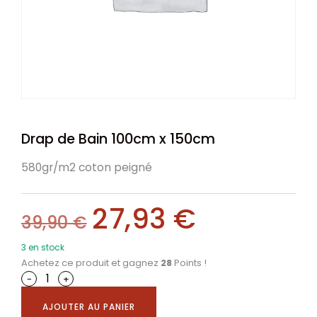
Drap de Bain 100cm x 150cm
580gr/m2 coton peigné
27,93
€
39,90
€
3 en stock
Achetez ce produit et gagnez
28
Points !
-
+
AJOUTER AU PANIER