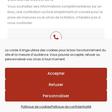
Vous souhaitez des informations complémentaires sur un
tissu, une confection ou tout simplement un conseil pour la
prise de mesures ou le choix de la finition, n’hésitez pas à
nous contacter :
03 29 60 49 17
La corde à linge utilise des cookies pour le bon fonctionnement du
site et la mesure d’audience. Vous pouvez accepter, refuser ou
Du Mardi au Samedi
personnaliser vos choix à tout moment.
de 9h30 à 12h00 & de 14h00 à 18h30
Accepter
Lézards
Création
Site réalisé par
Refuser
Personnaliser
Politique de cookies
Politique de confidentialité