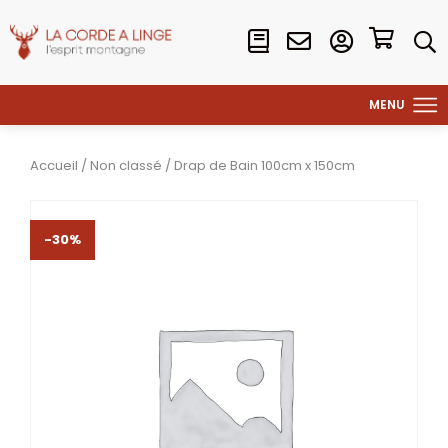
Accueil
/
Non classé
/ Drap de Bain 100cm x 150cm
-30%