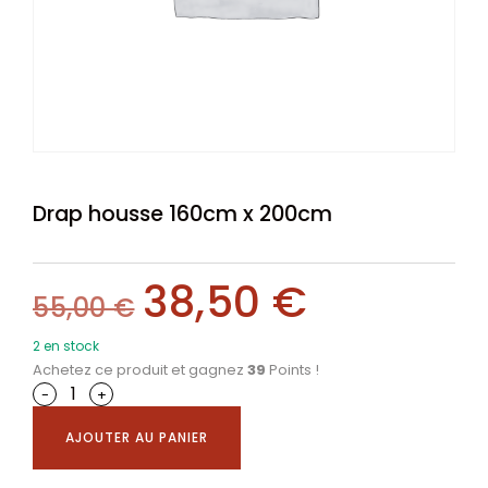
Drap housse 160cm x 200cm
38,50
€
55,00
€
2 en stock
Achetez ce produit et gagnez
39
Points !
-
+
AJOUTER AU PANIER