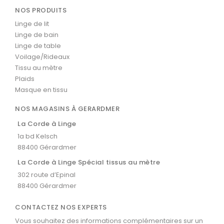
NOS PRODUITS
Linge de lit
Linge de bain
Linge de table
Voilage/Rideaux
Tissu au mètre
Plaids
Masque en tissu
NOS MAGASINS À GERARDMER
La Corde à Linge
1a bd Kelsch
88400 Gérardmer
La Corde à Linge Spécial tissus au mètre
302 route d’Epinal
88400 Gérardmer
CONTACTEZ NOS EXPERTS
Vous souhaitez des informations complémentaires sur un