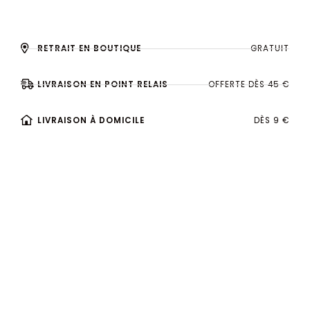
RETRAIT EN BOUTIQUE
GRATUIT
LIVRAISON EN POINT RELAIS
OFFERTE DÈS 45 €
LIVRAISON À DOMICILE
DÈS 9 €