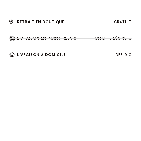
RETRAIT EN BOUTIQUE
GRATUIT
LIVRAISON EN POINT RELAIS
OFFERTE DÈS 45 €
LIVRAISON À DOMICILE
DÈS 9 €