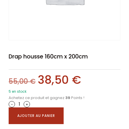
Drap housse 160cm x 200cm
38,50
€
55,00
€
5 en stock
Achetez ce produit et gagnez
39
Points !
-
+
AJOUTER AU PANIER