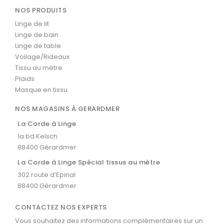
NOS PRODUITS
Linge de lit
Linge de bain
Linge de table
Voilage/Rideaux
Tissu au mètre
Plaids
Masque en tissu
NOS MAGASINS À GERARDMER
La Corde à Linge
1a bd Kelsch
88400 Gérardmer
La Corde à Linge Spécial tissus au mètre
302 route d’Epinal
88400 Gérardmer
CONTACTEZ NOS EXPERTS
Vous souhaitez des informations complémentaires sur un