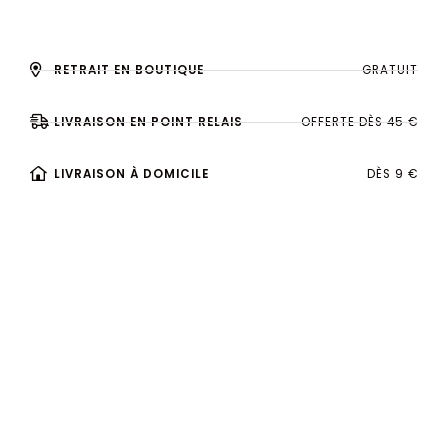
RETRAIT EN BOUTIQUE
GRATUIT
LIVRAISON EN POINT RELAIS
OFFERTE DÈS 45 €
LIVRAISON À DOMICILE
DÈS 9 €