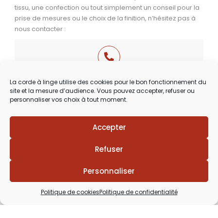
tissu, une confection ou tout simplement un conseil pour la
prise de mesures ou le choix de la finition, n’hésitez pas à
nous contacter :
03 29 60 49 17
La corde à linge utilise des cookies pour le bon fonctionnement du
site et la mesure d’audience. Vous pouvez accepter, refuser ou
Du Mardi au Samedi
personnaliser vos choix à tout moment.
de 9h30 à 12h00 & de 14h00 à 18h30
Accepter
Refuser
Personnaliser
Politique de cookies
Politique de confidentialité