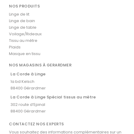
NOS PRODUITS
Linge de lit
Linge de bain
Linge de table
Voilage/Rideaux
Tissu au mètre
Plaids
Masque en tissu
NOS MAGASINS À GERARDMER
La Corde à Linge
1a bd Kelsch
88400 Gérardmer
La Corde à Linge Spécial tissus au mètre
302 route d’Epinal
88400 Gérardmer
CONTACTEZ NOS EXPERTS
Vous souhaitez des informations complémentaires sur un