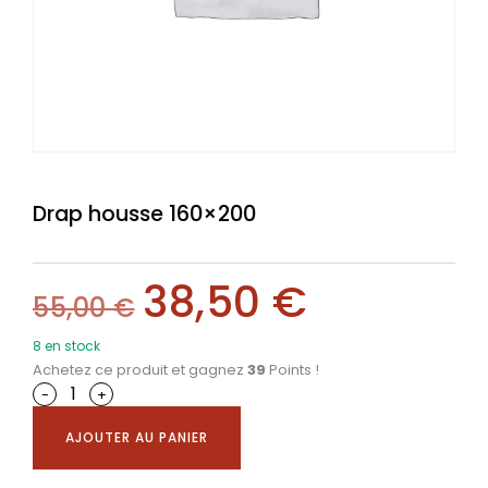
Drap housse 160×200
38,50
€
55,00
€
8 en stock
Achetez ce produit et gagnez
39
Points !
-
+
AJOUTER AU PANIER