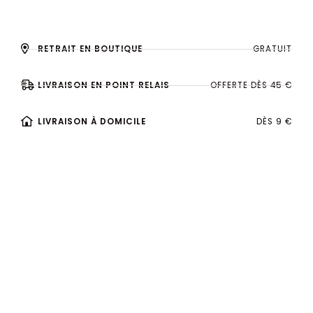
RETRAIT EN BOUTIQUE
GRATUIT
LIVRAISON EN POINT RELAIS
OFFERTE DÈS 45 €
LIVRAISON À DOMICILE
DÈS 9 €