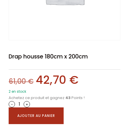
Drap housse 180cm x 200cm
42,70
€
61,00
€
2 en stock
Achetez ce produit et gagnez
43
Points !
-
+
AJOUTER AU PANIER