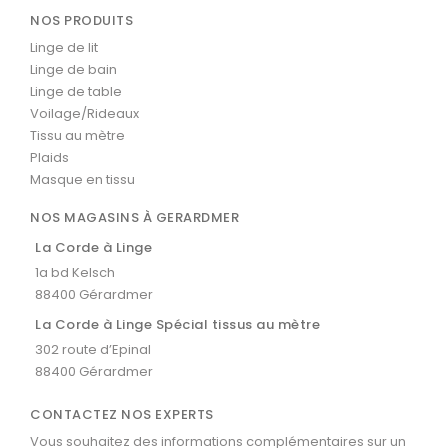
NOS PRODUITS
Linge de lit
Linge de bain
Linge de table
Voilage/Rideaux
Tissu au mètre
Plaids
Masque en tissu
NOS MAGASINS À GERARDMER
La Corde à Linge
1a bd Kelsch
88400 Gérardmer
La Corde à Linge Spécial tissus au mètre
302 route d’Epinal
88400 Gérardmer
CONTACTEZ NOS EXPERTS
Vous souhaitez des informations complémentaires sur un