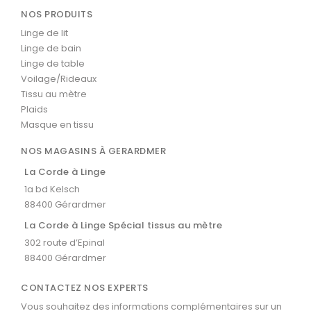
NOS PRODUITS
Linge de lit
Linge de bain
Linge de table
Voilage/Rideaux
Tissu au mètre
Plaids
Masque en tissu
NOS MAGASINS À GERARDMER
La Corde à Linge
1a bd Kelsch
88400 Gérardmer
La Corde à Linge Spécial tissus au mètre
302 route d’Epinal
88400 Gérardmer
CONTACTEZ NOS EXPERTS
Vous souhaitez des informations complémentaires sur un