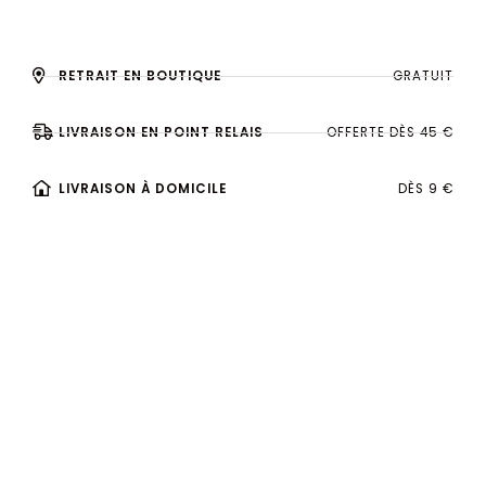
RETRAIT EN BOUTIQUE
GRATUIT
LIVRAISON EN POINT RELAIS
OFFERTE DÈS 45 €
LIVRAISON À DOMICILE
DÈS 9 €