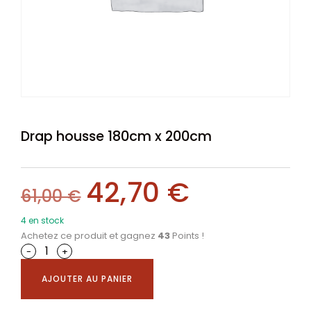
Drap housse 180cm x 200cm
42,70
€
61,00
€
4 en stock
Achetez ce produit et gagnez
43
Points !
-
+
AJOUTER AU PANIER