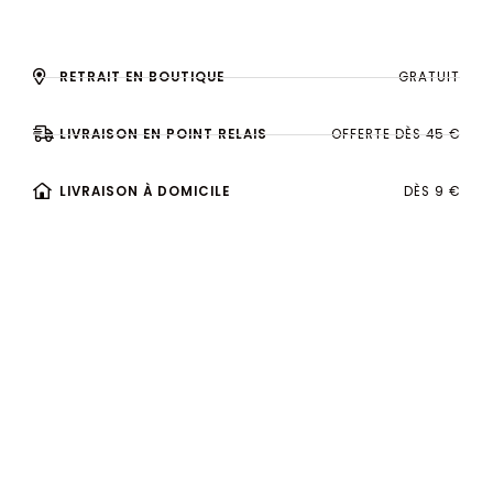
RETRAIT EN BOUTIQUE
GRATUIT
LIVRAISON EN POINT RELAIS
OFFERTE DÈS 45 €
LIVRAISON À DOMICILE
DÈS 9 €