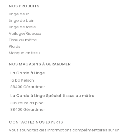
NOS PRODUITS
Linge de lit
Linge de bain
Linge de table
Voilage/Rideaux
Tissu au mètre
Plaids
Masque en tissu
NOS MAGASINS À GERARDMER
La Corde à Linge
1a bd Kelsch
88400 Gérardmer
La Corde à Linge Spécial tissus au mètre
302 route d’Epinal
88400 Gérardmer
CONTACTEZ NOS EXPERTS
Vous souhaitez des informations complémentaires sur un