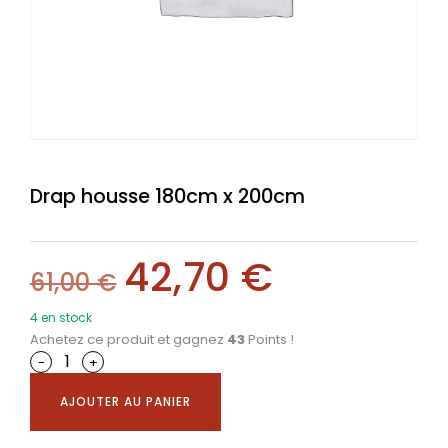
Drap housse 180cm x 200cm
42,70
€
61,00
€
4 en stock
Achetez ce produit et gagnez
43
Points !
-
+
AJOUTER AU PANIER