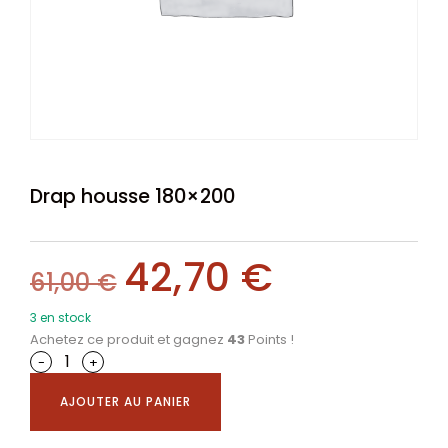
Drap housse 180×200
42,70
€
61,00
€
3 en stock
Achetez ce produit et gagnez
43
Points !
-
+
AJOUTER AU PANIER