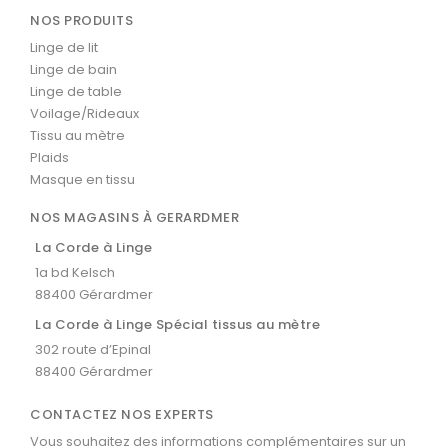
NOS PRODUITS
Linge de lit
Linge de bain
Linge de table
Voilage/Rideaux
Tissu au mètre
Plaids
Masque en tissu
NOS MAGASINS À GERARDMER
La Corde à Linge
1a bd Kelsch
88400 Gérardmer
La Corde à Linge Spécial tissus au mètre
302 route d’Epinal
88400 Gérardmer
CONTACTEZ NOS EXPERTS
Vous souhaitez des informations complémentaires sur un