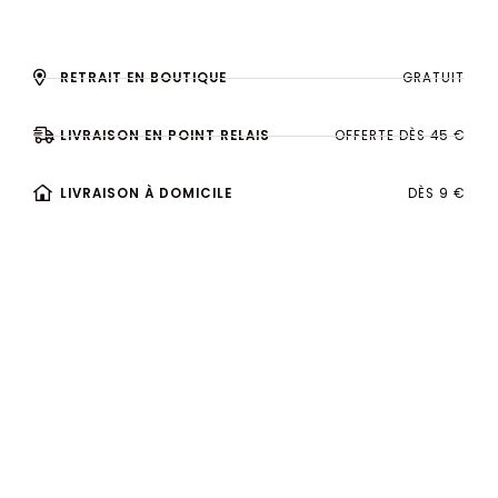
RETRAIT EN BOUTIQUE
GRATUIT
LIVRAISON EN POINT RELAIS
OFFERTE DÈS 45 €
LIVRAISON À DOMICILE
DÈS 9 €