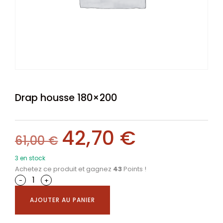
Drap housse 180×200
42,70
€
61,00
€
3 en stock
Achetez ce produit et gagnez
43
Points !
-
+
AJOUTER AU PANIER