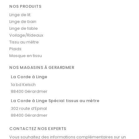
NOS PRODUITS
Linge de lit
Linge de bain
Linge de table
Voilage/Rideaux
Tissu au mètre
Plaids
Masque en tissu
NOS MAGASINS À GERARDMER
La Corde à Linge
1a bd Kelsch
88400 Gérardmer
La Corde à Linge Spécial tissus au mètre
302 route d’Epinal
88400 Gérardmer
CONTACTEZ NOS EXPERTS
Vous souhaitez des informations complémentaires sur un