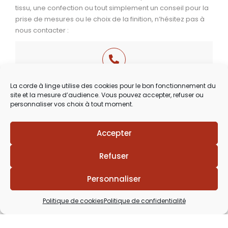
tissu, une confection ou tout simplement un conseil pour la
prise de mesures ou le choix de la finition, n’hésitez pas à
nous contacter :
03 29 60 49 17
La corde à linge utilise des cookies pour le bon fonctionnement du
site et la mesure d’audience. Vous pouvez accepter, refuser ou
Du Mardi au Samedi
personnaliser vos choix à tout moment.
de 9h30 à 12h00 & de 14h00 à 18h30
Accepter
Refuser
Personnaliser
Politique de cookies
Politique de confidentialité