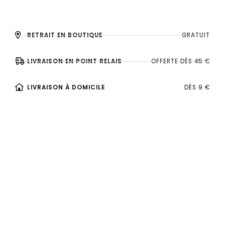
RETRAIT EN BOUTIQUE
GRATUIT
LIVRAISON EN POINT RELAIS
OFFERTE DÈS 45 €
LIVRAISON À DOMICILE
DÈS 9 €