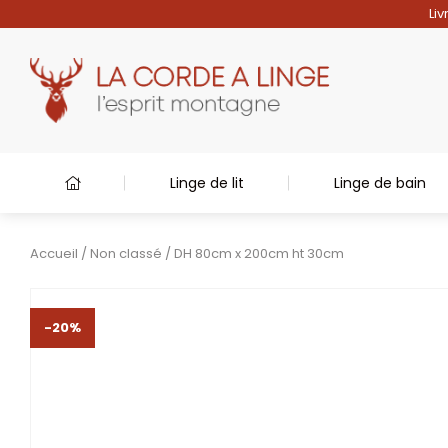
Liv
Linge de lit
Linge de bain
Accueil
/
Non classé
/ DH 80cm x 200cm ht 30cm
-20%