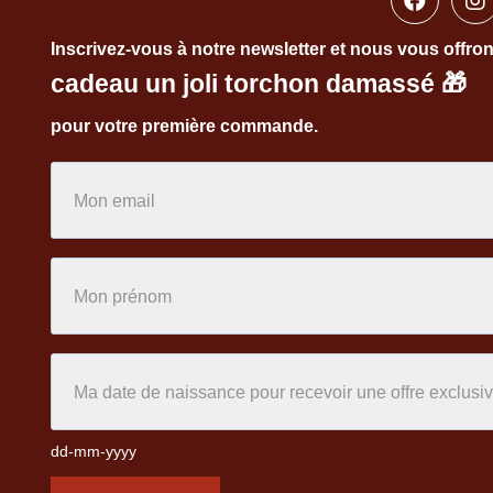
Inscrivez-vous à notre newsletter et nous vous offro
cadeau un joli torchon damassé
🎁
pour votre première commande.
dd-mm-yyyy