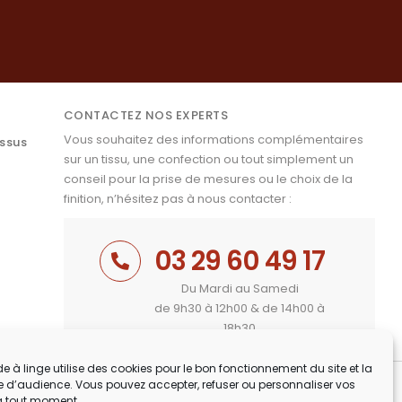
CONTACTEZ NOS EXPERTS
Vous souhaitez des informations complémentaires
issus
sur un tissu, une confection ou tout simplement un
conseil pour la prise de mesures ou le choix de la
finition, n’hésitez pas à nous contacter :
03 29 60 49 17
Du Mardi au Samedi
de 9h30 à 12h00 & de 14h00 à
18h30
e à linge utilise des cookies pour le bon fonctionnement du site et la
 d’audience. Vous pouvez accepter, refuser ou personnaliser vos
à tout moment.