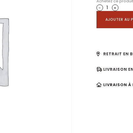
Achetez ce produi
-
+
AJOUTER AU P
RETRAIT EN 
LIVRAISON E
LIVRAISON À