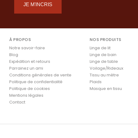
JE M'INCRIS
À PROPOS
NOS PRODUITS
Notre savoir-faire
Linge de lit
Blog
Linge de bain
Expédition et retours
Linge de table
Parrainez un ami
Voilage/Rideaux
Conditions générales de vente
Tissu au mètre
Politique de confidentialité
Plaids
Politique de cookies
Masque en tissu
Mentions légales
Contact