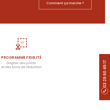
Comment ça marche ?
PROGRAMME FIDELITÉ
03 29 60 49 17
Gagner des points
et des bons de réduction