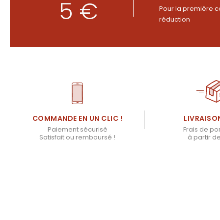
5 €
Pour la première c
réduction
LIVRAISO
COMMANDE EN UN CLIC !
Frais de por
Paiement sécurisé
à partir d
Satisfait ou remboursé !