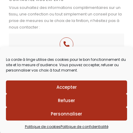
Vous souhaitez des informations complémentaires sur un
tissu, une confection ou tout simplement un conseil pour la
prise de mesures ou le choix de la finition, n’hésitez pas à
nous contacter :
03 29 60 49 17
La corde à linge utilise des cookies pour le bon fonctionnement du
site et la mesure d’audience. Vous pouvez accepter, refuser ou
Du Mardi au Samedi
personnaliser vos choix à tout moment.
de 9h30 à 12h00 & de 14h00 à 18h30
Accepter
Lézards
Création
Site réalisé par
Refuser
Personnaliser
Politique de cookies
Politique de confidentialité