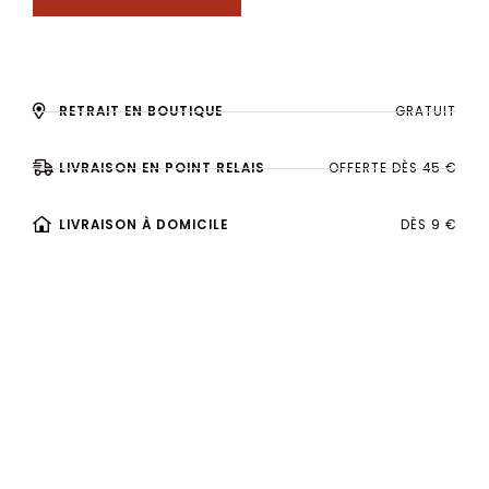
RETRAIT EN BOUTIQUE
GRATUIT
LIVRAISON EN POINT RELAIS
OFFERTE DÈS 45 €
LIVRAISON À DOMICILE
DÈS 9 €