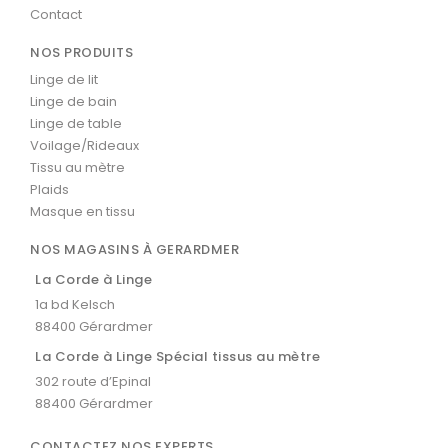
Contact
NOS PRODUITS
Linge de lit
Linge de bain
Linge de table
Voilage/Rideaux
Tissu au mètre
Plaids
Masque en tissu
NOS MAGASINS À GERARDMER
La Corde à Linge
1a bd Kelsch
88400 Gérardmer
La Corde à Linge Spécial tissus au mètre
302 route d’Epinal
88400 Gérardmer
CONTACTEZ NOS EXPERTS