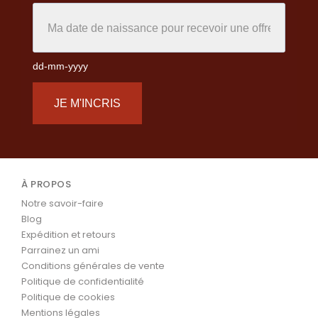
dd-mm-yyyy
JE M'INCRIS
À PROPOS
Notre savoir-faire
Blog
Expédition et retours
Parrainez un ami
Conditions générales de vente
Politique de confidentialité
Politique de cookies
Mentions légales