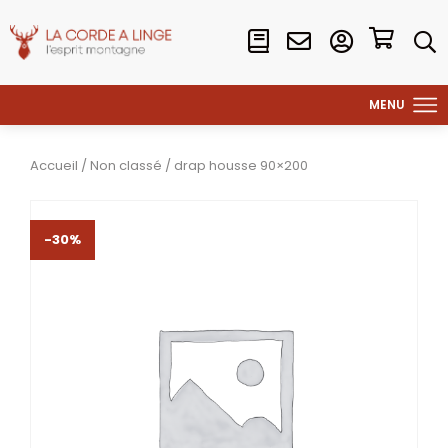
Accueil
/
Non classé
/ drap housse 90×200
-30%